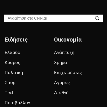
Αναζήτηση στο CNN.gr
Ειδήσεις
Οικονομία
Ελλάδα
Ανάπτυξη
Κόσμος
Χρήμα
Πολιτική
Επιχειρήσεις
Σπορ
Αγορές
Tech
Διεθνή
Περιβάλλον