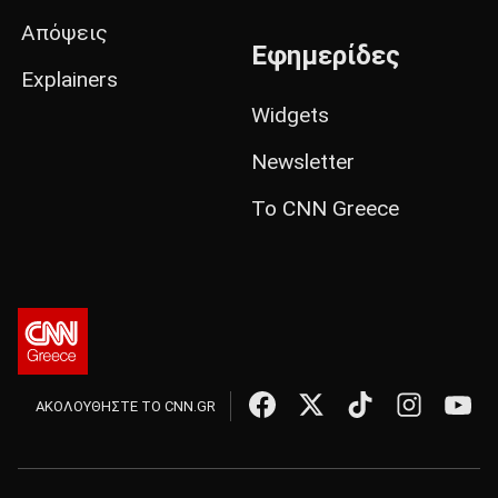
Απόψεις
Εφημερίδες
Explainers
Widgets
Newsletter
Το CNN Greece
ΑΚΟΛΟΥΘΗΣΤΕ ΤΟ CNN.GR