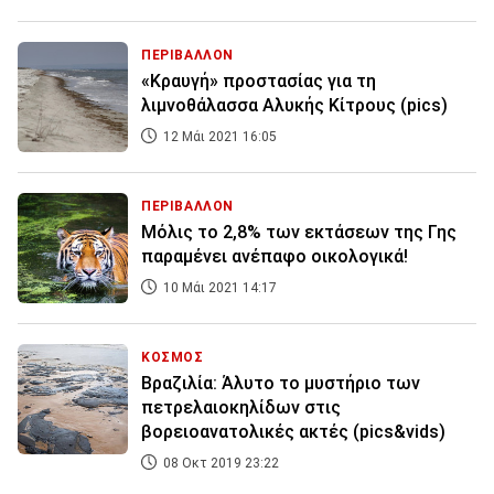
ΠΕΡΙΒΑΛΛΟΝ
«Κραυγή» προστασίας για τη
λιμνοθάλασσα Αλυκής Κίτρους (pics)
12 Μάι 2021 16:05
ΠΕΡΙΒΑΛΛΟΝ
Μόλις το 2,8% των εκτάσεων της Γης
παραμένει ανέπαφο οικολογικά!
10 Μάι 2021 14:17
ΚΟΣΜΟΣ
Βραζιλία: Άλυτο το μυστήριο των
πετρελαιοκηλίδων στις
βορειοανατολικές ακτές (pics&vids)
08 Οκτ 2019 23:22