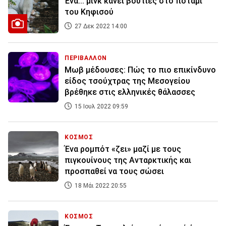
Ένα... μινκ κάνει βουτιές στο ποτάμι
του Κηφισού
27 Δεκ 2022 14:00
ΠΕΡΙΒΑΛΛΟΝ
Μωβ μέδουσες: Πώς το πιο επικίνδυνο
είδος τσούχτρας της Μεσογείου
βρέθηκε στις ελληνικές θάλασσες
15 Ιουλ 2022 09:59
ΚΟΣΜΟΣ
Ένα ρομπότ «ζει» μαζί με τους
πιγκουίνους της Ανταρκτικής και
προσπαθεί να τους σώσει
18 Μάι 2022 20:55
ΚΟΣΜΟΣ