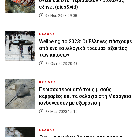
υγεία και στο περιβάλλον - Βιολόγος
εξηγεί (pics&vid)
07 Νοε 2023 09:00
ΕΛΛΑΔΑ
Wellbeing το 2023: Οι Έλληνες πάσχουμε
από ένα «συλλογικό τραύμα», εξαιτίας
των κρίσεων
22 Οκτ 2023 20:48
ΚΟΣΜΟΣ
Περισσότεροι από τους μισούς
καρχαρίες και τα σαλάχια στη Μεσόγειο
κινδυνεύουν με εξαφάνιση
28 Μαρ 2023 15:10
ΕΛΛΑΔΑ