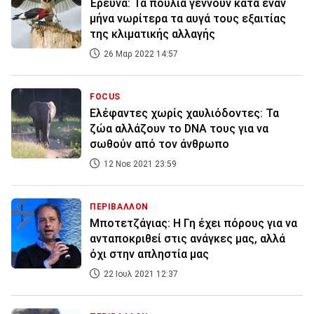
Έρευνα: Τα πουλιά γεννούν κατά έναν
μήνα νωρίτερα τα αυγά τους εξαιτίας
της κλιματικής αλλαγής
26 Μαρ 2022 14:57
FOCUS
Ελέφαντες χωρίς χαυλιόδοντες: Τα
ζώα αλλάζουν το DNA τους για να
σωθούν από τον άνθρωπο
12 Νοε 2021 23:59
ΠΕΡΙΒΑΛΛΟΝ
Μποτετζάγιας: Η Γη έχει πόρους για να
ανταποκριθεί στις ανάγκες μας, αλλά
όχι στην απληστία μας
22 Ιουλ 2021 12:37