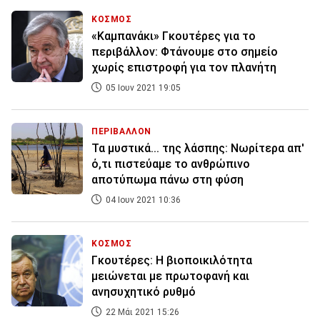
ΚΟΣΜΟΣ
«Καμπανάκι» Γκουτέρες για το
περιβάλλον: Φτάνουμε στο σημείο
χωρίς επιστροφή για τον πλανήτη
05 Ιουν 2021 19:05
ΠΕΡΙΒΑΛΛΟΝ
Τα μυστικά... της λάσπης: Νωρίτερα απ'
ό,τι πιστεύαμε το ανθρώπινο
αποτύπωμα πάνω στη φύση
04 Ιουν 2021 10:36
ΚΟΣΜΟΣ
Γκουτέρες: Η βιοποικιλότητα
μειώνεται με πρωτοφανή και
ανησυχητικό ρυθμό
22 Μάι 2021 15:26