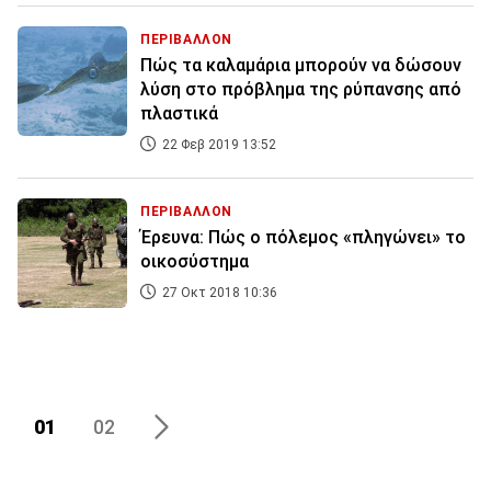
ΠΕΡΙΒΑΛΛΟΝ
Πώς τα καλαμάρια μπορούν να δώσουν
λύση στο πρόβλημα της ρύπανσης από
πλαστικά
22 Φεβ 2019 13:52
ΠΕΡΙΒΑΛΛΟΝ
Έρευνα: Πώς ο πόλεμος «πληγώνει» το
οικοσύστημα
27 Οκτ 2018 10:36
01
02