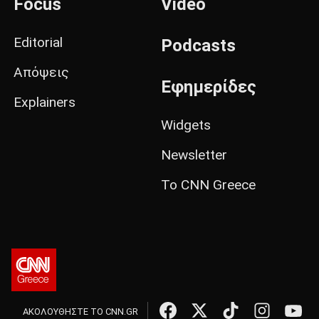
Focus
Video
Editorial
Podcasts
Απόψεις
Εφημερίδες
Explainers
Widgets
Newsletter
Το CNN Greece
ΑΚΟΛΟΥΘΗΣΤΕ ΤΟ CNN.GR