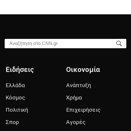
Αναζήτηση στο CNN.gr
Ειδήσεις
Οικονομία
Ελλάδα
Ανάπτυξη
Κόσμος
Χρήμα
Πολιτική
Επιχειρήσεις
Σπορ
Αγορές