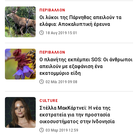
ΠΕΡΙΒΑΛΛΟΝ
Οι λύκοι της Πάρνηθας απειλούν τα
ελάφια: Αποκαλυπτική έρευνα
18 Αυγ 2019 15:01
ΠΕΡΙΒΑΛΛΟΝ
Ο πλανήτης εκπέμπει SOS: Οι άνθρωποι
απειλούν με εξαφάνιση ένα
εκατομμύριο είδη
02 Μάι 2019 09:08
CULTURE
Στέλλα ΜακΚάρτνεϊ: Η νέα της
εκστρατεία για την προστασία
οικοσυστήματος στην Ινδονησία
03 Μαρ 2019 12:59