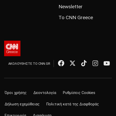
Newsletter
Το CNN Greece
ΑΚΟΛΟΥΘΗΣΤΕ ΤΟ CNN.GR
Όροι χρήσης
Δεοντολογία
Ρυθμίσεις Cookies
Δήλωση εχεμύθειας
Πολιτική κατά της Διαφθοράς
Επικοινωνία
Διαφήμιση