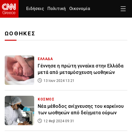
Ειδήσεις
Πολιτική
Οικονομία
ΩΟΘΗΚΕΣ
ΕΛΛΑΔΑ
Γέννησε η πρώτη γυναίκα στην Ελλάδα
μετά από μεταμόσχευση ωοθηκών
13 Ιουν 2024 13:21
ΚΟΣΜΟΣ
Νέα μέθοδος ανίχνευσης του καρκίνου
των ωοθηκών από δείγματα ούρων
12 Φεβ 2024 09:31