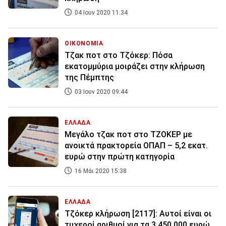
04 Ιουν 2020 11:34
ΟΙΚΟΝΟΜΙΑ
Τζακ ποτ στο Τζόκερ: Πόσα
εκατομμύρια μοιράζει στην κλήρωση
της Πέμπτης
03 Ιουν 2020 09:44
ΕΛΛΑΔΑ
Μεγάλο τζακ ποτ στο ΤΖΟΚΕΡ με
ανοικτά πρακτορεία ΟΠΑΠ – 5,2 εκατ.
ευρώ στην πρώτη κατηγορία
16 Μάι 2020 15:38
ΕΛΛΑΔΑ
Τζόκερ κλήρωση [2117]: Αυτοί είναι οι
τυχεροί αριθμοί για τα 3.450.000 ευρώ