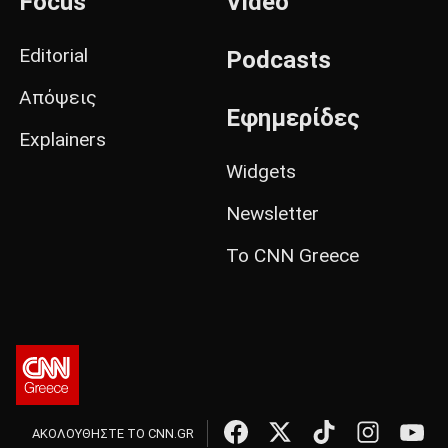
Focus
Video
Editorial
Podcasts
Απόψεις
Εφημερίδες
Explainers
Widgets
Newsletter
Το CNN Greece
ΑΚΟΛΟΥΘΗΣΤΕ ΤΟ CNN.GR