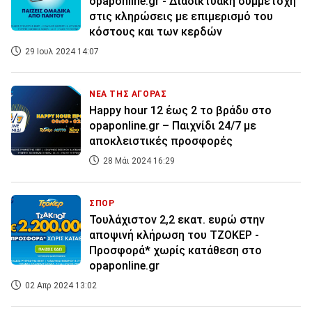
opaponline.gr - Διαδικτυακή συμμετοχή
στις κληρώσεις με επιμερισμό του
κόστους και των κερδών
29 Ιουλ 2024 14:07
ΝΕΑ ΤΗΣ ΑΓΟΡΑΣ
Happy hour 12 έως 2 το βράδυ στο
opaponline.gr – Παιχνίδι 24/7 με
αποκλειστικές προσφορές
28 Μάι 2024 16:29
ΣΠΟΡ
Τουλάχιστον 2,2 εκατ. ευρώ στην
αποψινή κλήρωση του ΤΖΟΚΕΡ -
Προσφορά* χωρίς κατάθεση στο
opaponline.gr
02 Απρ 2024 13:02