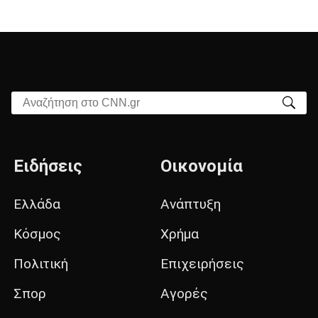
Αναζήτηση στο CNN.gr
Ειδήσεις
Οικονομία
Ελλάδα
Ανάπτυξη
Κόσμος
Χρήμα
Πολιτική
Επιχειρήσεις
Σπορ
Αγορές