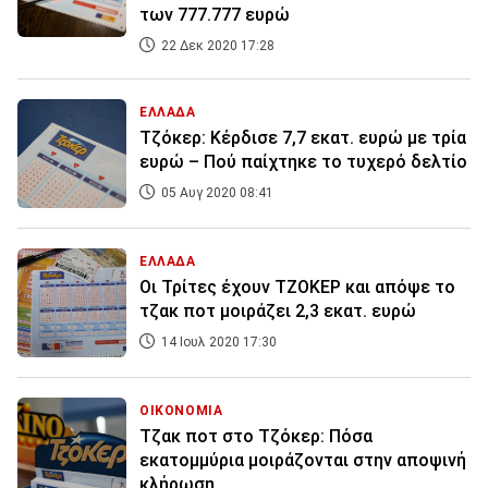
των 777.777 ευρώ
22 Δεκ 2020 17:28
ΕΛΛΑΔΑ
Τζόκερ: Κέρδισε 7,7 εκατ. ευρώ με τρία
ευρώ – Πού παίχτηκε το τυχερό δελτίο
05 Αυγ 2020 08:41
ΕΛΛΑΔΑ
Οι Τρίτες έχουν ΤΖΟΚΕΡ και απόψε το
τζακ ποτ μοιράζει 2,3 εκατ. ευρώ
14 Ιουλ 2020 17:30
ΟΙΚΟΝΟΜΙΑ
Τζακ ποτ στο Τζόκερ: Πόσα
εκατομμύρια μοιράζονται στην αποψινή
κλήρωση