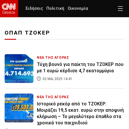
Ειδήσεις
Πολιτική
Οικονομία
ΟΠΑΠ ΤΖΟΚΕΡ
ΝΕΑ ΤΗΣ ΑΓΟΡΑΣ
Τύχη βουνό για παίκτη του ΤΖΟΚΕΡ που
με 1 ευρώ κέρδισε 4,7 εκατομμύρια
02 Μάι 2025 14:41
ΝΕΑ ΤΗΣ ΑΓΟΡΑΣ
Ιστορικό ρεκόρ από το ΤΖΟΚΕΡ:
Μοιράζει 19,5 εκατ. ευρώ στην αποψινή
κλήρωση – Το μεγαλύτερο έπαθλο στα
χρονικά του παιχνιδιού