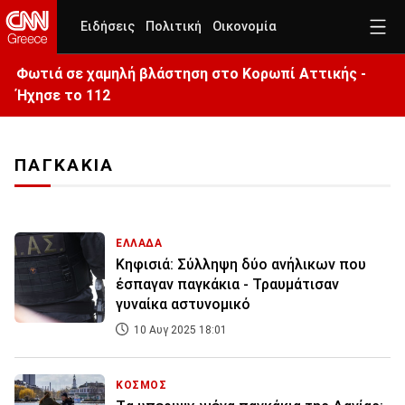
Ειδήσεις
Πολιτική
Οικονομία
Φωτιά σε χαμηλή βλάστηση στο Κορωπί Αττικής -
Ήχησε το 112
ΠΑΓΚΑΚΙΑ
ΕΛΛΑΔΑ
Κηφισιά: Σύλληψη δύο ανήλικων που
έσπαγαν παγκάκια - Τραυμάτισαν
γυναίκα αστυνομικό
10 Αυγ 2025 18:01
ΚΟΣΜΟΣ