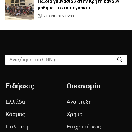
Παιδιά γυμνασίου στην Κρήτη κάνουν
μάθηματα στα παγκάκια
21 Σεπ 2016 15:00
Αναζήτηση στο CNN.gr
Ειδήσεις
Οικονομία
Ελλάδα
Ανάπτυξη
Κόσμος
Χρήμα
Πολιτική
Επιχειρήσεις