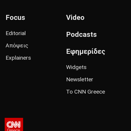
Focus
Video
Editorial
Podcasts
Απόψεις
Εφημερίδες
Explainers
Widgets
Newsletter
Το CNN Greece