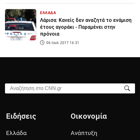
ΕΛΛΑΔΑ
Λάρισα: Κανείς δεν αναζητά το ενάμιση
έτους αγοράκι - Παραμένει στην
πρόνοια
06 Ιουλ 2017 16:31
Αναζήτηση στο CNN.gr
Ειδήσεις
Οικονομία
Ελλάδα
Ανάπτυξη