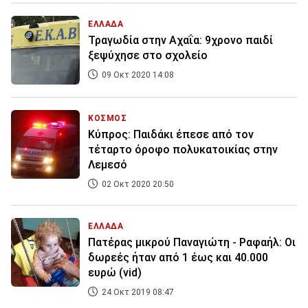
ΕΛΛΑΔΑ
Τραγωδία στην Αχαΐα: 9χρονο παιδί
ξεψύχησε στο σχολείο
09 Οκτ 2020 14:08
ΚΟΣΜΟΣ
Κύπρος: Παιδάκι έπεσε από τον
τέταρτο όροφο πολυκατοικίας στην
Λεμεσό
02 Οκτ 2020 20:50
ΕΛΛΑΔΑ
Πατέρας μικρού Παναγιώτη - Ραφαήλ: Οι
δωρεές ήταν από 1 έως και 40.000
ευρώ (vid)
24 Οκτ 2019 08:47