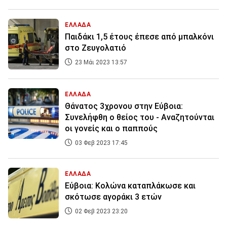
ΕΛΛΑΔΑ
Παιδάκι 1,5 έτους έπεσε από μπαλκόνι
στο Ζευγολατιό
23 Μάι 2023 13:57
ΕΛΛΑΔΑ
Θάνατος 3χρονου στην Εύβοια:
Συνελήφθη ο θείος του - Αναζητούνται
οι γονείς και ο παππούς
03 Φεβ 2023 17:45
ΕΛΛΑΔΑ
Εύβοια: Κολώνα καταπλάκωσε και
σκότωσε αγοράκι 3 ετών
02 Φεβ 2023 23:20