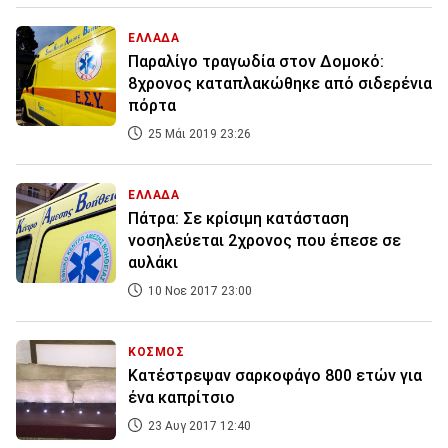
ΕΛΛΑΔΑ
Παραλίγο τραγωδία στον Δομοκό:
8χρονος καταπλακώθηκε από σιδερένια
πόρτα
25 Μάι 2019 23:26
ΕΛΛΑΔΑ
Πάτρα: Σε κρίσιμη κατάσταση
νοσηλεύεται 2χρονος που έπεσε σε
αυλάκι
10 Νοε 2017 23:00
ΚΟΣΜΟΣ
Κατέστρεψαν σαρκοφάγο 800 ετών για
ένα καπρίτσιο
23 Αυγ 2017 12:40