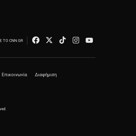
 ΤΟ CNN.GR
Επικοινωνία
Διαφήμιση
ved.