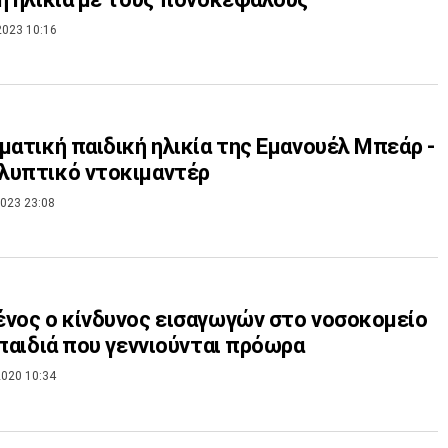
2023 10:16
ματική παιδική ηλικία της Εμανουέλ Μπεάρ -
λυπτικό ντοκιμαντέρ
023 23:08
νος ο κίνδυνος εισαγωγών στο νοσοκομείο
 παιδιά που γεννιούνται πρόωρα
020 10:34