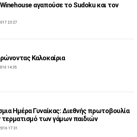
Winehouse αγαπούσε το Sudoku και τον
ι
017 23:27
ρώνοντας Καλοκαίρια
016 14:35
μια Ημέρα Γυναίκας: Διεθνής πρωτοβουλία
ν τερματισμό των γάμων παιδιών
2016 17:31