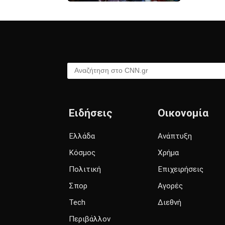
Αναζήτηση στο CNN.gr
Ειδήσεις
Οικονομία
Ελλάδα
Ανάπτυξη
Κόσμος
Χρήμα
Πολιτική
Επιχειρήσεις
Σπορ
Αγορές
Tech
Διεθνή
Περιβάλλον