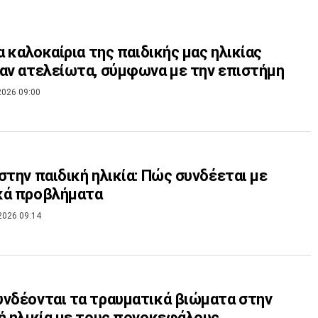
τα καλοκαίρια της παιδικής μας ηλικίας
αν ατελείωτα, σύμφωνα με την επιστήμη
2026 09:00
στην παιδική ηλικία: Πώς συνδέεται με
κά προβλήματα
2026 09:14
νδέονται τα τραυματικά βιώματα στην
ή ηλικία με τους πονοκεφάλους