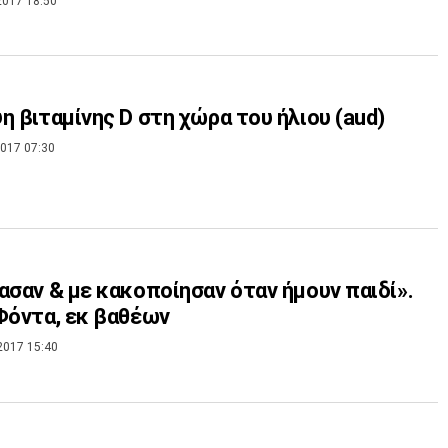
2017 18:50
η βιταμίνης D στη χώρα του ήλιου (aud)
017 07:30
ασαν & με κακοποίησαν όταν ήμουν παιδί».
Φόντα, εκ βαθέων
2017 15:40