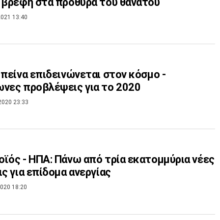
 βρέφη στα πρόθυρα του θανάτου
021 13:40
 πείνα επιδεινώνεται στον κόσμο -
νες προβλέψεις για το 2020
2020 23:33
ϊός - ΗΠΑ: Πάνω από τρία εκατομμύρια νέες
ις για επίδομα ανεργίας
020 18:20