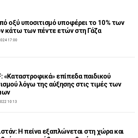
πό οξύ υποσιτισμό υποφέρει το 10% των
ν κάτω των πέντε ετών στη Γάζα
024 17:00
: «Καταστροφικά» επίπεδα παιδικού
ισμού λόγω της αύξησης στις τιμές των
μων
022 10:13
στάν: Η πείνα εξαπλώνεται στη χώρα και