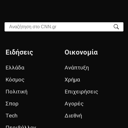
Αναζήτηση στο CNN.gr
Ειδήσεις
Οικονομία
Ελλάδα
Ανάπτυξη
Κόσμος
Χρήμα
Πολιτική
Επιχειρήσεις
Σπορ
Αγορές
Tech
Διεθνή
Περιβάλλον