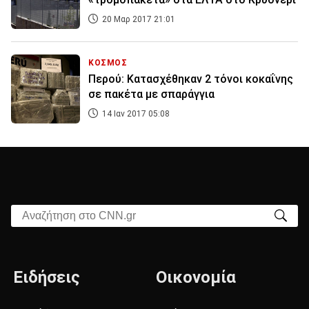
20 Μαρ 2017 21:01
ΚΟΣΜΟΣ
Περού: Κατασχέθηκαν 2 τόνοι κοκαΐνης
σε πακέτα με σπαράγγια
14 Ιαν 2017 05:08
Αναζήτηση στο CNN.gr
Ειδήσεις
Οικονομία