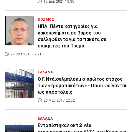
15 Δεκ 2021 13:35
ΚΟΣΜΟΣ
ΗΠΑ: Πέντε κατηγορίες για
κακουργήματα σε βάρος του
συλληφθέντα για τα πακέτα σε
επικριτές του Τραμπ
27 Οκτ 2018 07:21
ΕΛΛΑΔΑ
Ο Γ. Ντάισελμπλουμ ο πρώτος στόχος
των «τρομοπακέτων» - Ποιοι φαίνονται
ως αποστολείς
20 Μαρ 2017 22:52
ΕΛΛΑΔΑ
Εντοπίστηκαν οκτώ νέα
«τρομοπακέτα» στα ΕΛΤΑ στο Κρυονέρι