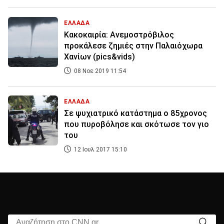
ΕΛΛΑΔΑ
Κακοκαιρία: Ανεμοστρόβιλος
προκάλεσε ζημιές στην Παλαιόχωρα
Χανίων (pics&vids)
08 Νοε 2019 11:54
ΕΛΛΑΔΑ
Σε ψυχιατρικό κατάστημα ο 85χρονος
που πυροβόλησε και σκότωσε τον γιο
του
12 Ιουλ 2017 15:10
Αναζήτηση στο CNN.gr