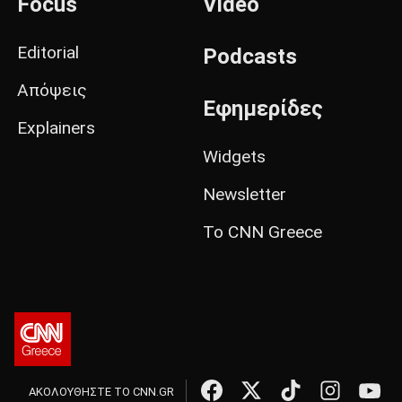
Focus
Video
Editorial
Podcasts
Απόψεις
Εφημερίδες
Explainers
Widgets
Newsletter
Το CNN Greece
ΑΚΟΛΟΥΘΗΣΤΕ ΤΟ CNN.GR