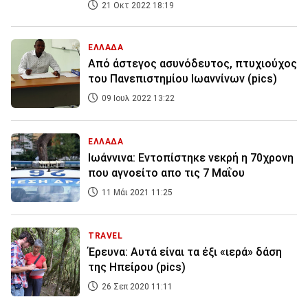
21 Οκτ 2022 18:19
ΕΛΛΑΔΑ
Από άστεγος ασυνόδευτος, πτυχιούχος
του Πανεπιστημίου Ιωαννίνων (pics)
09 Ιουλ 2022 13:22
ΕΛΛΑΔΑ
Ιωάννινα: Εντοπίστηκε νεκρή η 70χρονη
που αγνοείτο απο τις 7 Μαΐου
11 Μάι 2021 11:25
TRAVEL
Έρευνα: Αυτά είναι τα έξι «ιερά» δάση
της Ηπείρου (pics)
26 Σεπ 2020 11:11