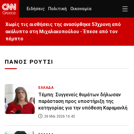
Ειδήσεις
Πολιτική
Οικονομία
Χωρίς τις αισθήσεις της ανασύρθηκε 53χρονη από
ακάλυπτο στη Μιχαλακοπούλου - Έπεσε από τον
πέμπτο
ΠΑΝΟΣ ΡΟΥΤΣΙ
ΕΛΛΑΔΑ
Τέμπη: Συγγενείς θυμάτων δήλωσαν
παράσταση προς υποστήριξη της
κατηγορίας για την υπόθεση Καραμανλή
26 Μάι 2026 16:42