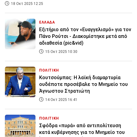
18 Οκτ 2025 12:25
ΕΛΛΑΔΑ
Εξιτήριο από τον «Ευαγγελισμό» για τον
Πάνο Ρούτσι - Διακομίστηκε μετά από
αδιαθεσία (pic&vid)
15 Οκτ 2025 10:30
ΠΟΛΙΤΙΚΗ
Κουτσούμπας: Η λαϊκή διαμαρτυρία
ουδέποτε προσέβαλε το Μνημείο του
Άγνωστου Στρατιώτη
14 Οκτ 2025 16:41
ΠΟΛΙΤΙΚΗ
Σφόδρα «πυρά» από αντιπολίτευση
κατά κυβέρνησης για το Μνημείο του