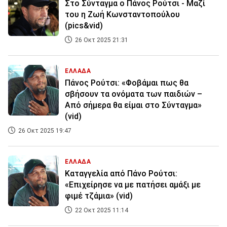
Στο Σύνταγμα ο Πάνος Ρούτσι - Μαζί
του η Ζωή Κωνσταντοπούλου
(pics&vid)
26 Οκτ 2025 21:31
ΕΛΛΑΔΑ
Πάνος Ρούτσι: «Φοβάμαι πως θα
σβήσουν τα ονόματα των παιδιών –
Από σήμερα θα είμαι στο Σύνταγμα»
(vid)
26 Οκτ 2025 19:47
ΕΛΛΑΔΑ
Καταγγελία από Πάνο Ρούτσι:
«Επιχείρησε να με πατήσει αμάξι με
φιμέ τζάμια» (vid)
22 Οκτ 2025 11:14