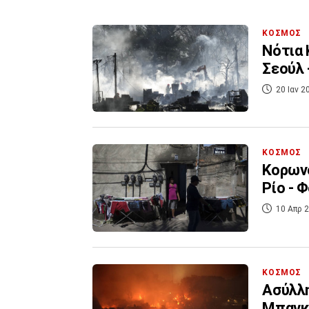
ΚΟΣΜΟΣ
Νότια 
Σεούλ 
20 Ιαν 2
ΚΟΣΜΟΣ
Κορωνο
Ρίο - 
10 Απρ 2
ΚΟΣΜΟΣ
Ασύλλ
Μπαγκλ