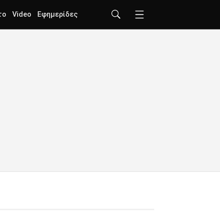
το
Video
Εφημερίδες