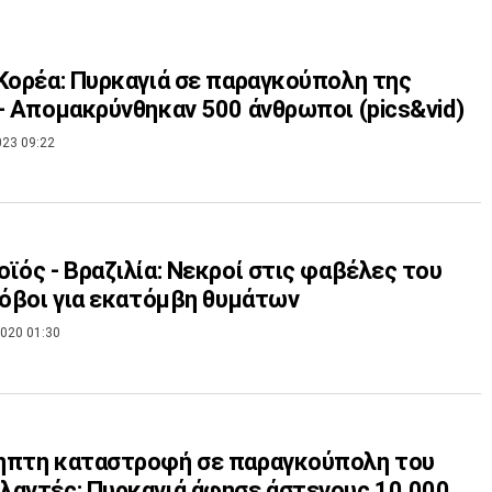
Κορέα: Πυρκαγιά σε παραγκούπολη της
- Απομακρύνθηκαν 500 άνθρωποι (pics&vid)
023 09:22
ϊός - Βραζιλία: Νεκροί στις φαβέλες του
Φόβοι για εκατόμβη θυμάτων
020 01:30
ηπτη καταστροφή σε παραγκούπολη του
αντές: Πυρκαγιά άφησε άστεγους 10.000