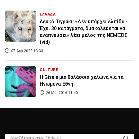
ΕΛΛΑΔΑ
Λευκό Τιγράκι: «Δεν υπάρχει ελπίδα -
Έχει 30 κατάγματα, δυσκολεύεται να
αναπνεύσει» λέει μέλος της ΝΕΜΕΣΙΣ
(vid)
07 Απρ 2023 13:33
CULTURE
H Gisele μια θαλάσσια χελώνα για τα
Ηνωμένα Έθνη
26 Μάι 2016 11:40
Αναζήτηση στο CNN.gr