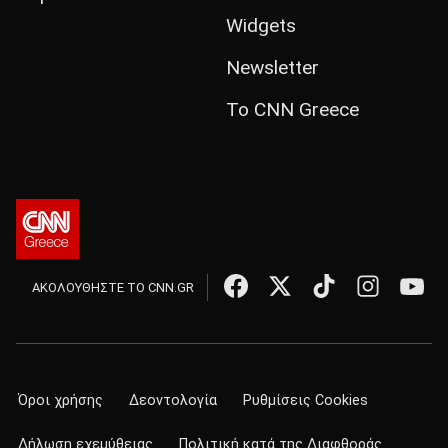
Widgets
Newsletter
Το CNN Greece
ΑΚΟΛΟΥΘΗΣΤΕ ΤΟ CNN.GR
Όροι χρήσης
Δεοντολογία
Ρυθμίσεις Cookies
Δήλωση εχεμύθειας
Πολιτική κατά της Διαφθοράς