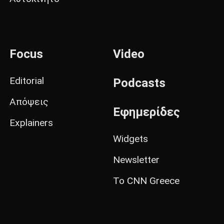
Focus
Video
Editorial
Podcasts
Απόψεις
Εφημερίδες
Explainers
Widgets
Newsletter
Το CNN Greece