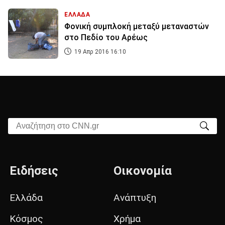
ΕΛΛΑΔΑ
Φονική συμπλοκή μεταξύ μεταναστών
στο Πεδίο του Αρέως
19 Απρ 2016 16:10
Αναζήτηση στο CNN.gr
Ειδήσεις
Οικονομία
Ελλάδα
Ανάπτυξη
Κόσμος
Χρήμα