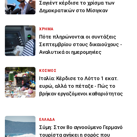
Σαγιέντ κέρδισε το χρίσμα των
Δημοκρατικών στο Μίσιγκαν
ΧΡΗΜΑ
Πότε πληρώνονται οι συντάξεις
Σεπτεμβρίου στους δικαιούχους -
Αναλυτικά οι ημερομηνίες
ΚΟΣΜΟΣ
Ιταλία: Κέρδισε το Λόττο 1 εκατ.
ευρώ, αλλά το πέταξε - Πώς το
βρήκαν εργαζόμενοι καθαριότητας
ΕΛΛΑΔΑ
Σύμη: Στον 8ο αγνοούμενο Γερμανό
τουρίστα ανήκει η σορός που