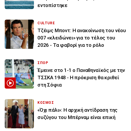
εντοπίστηκε
CULTURE
Τζέιμς Μποντ: Η ανακοίνωση του νέου
007 «κλειδώνει» για το τέλος του
2026 - Τα φαβορί για το ρόλο
ΣΠΟΡ
Έμεινε στο 1-1 ο Παναθηναϊκός με την
ΤΣΣΚΑ 1948 - Η πρόκριση θα κριθεί
στη Σόφια
ΚΟΣΜΟΣ
«Όχι πάλι»: Η αρχική αντίδραση της
συζύγου του Μπέρναμ είναι επική