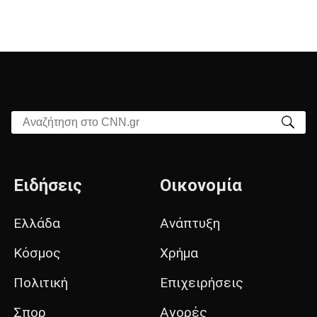
Αναζήτηση στο CNN.gr
Ειδήσεις
Οικονομία
Ελλάδα
Ανάπτυξη
Κόσμος
Χρήμα
Πολιτική
Επιχειρήσεις
Σπορ
Αγορές