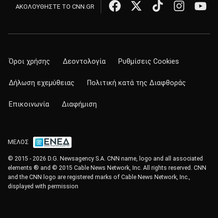
ΑΚΟΛΟΥΘΗΣΤΕ ΤΟ CNN.GR
Όροι χρήσης
Δεοντολογία
Ρυθμίσεις Cookies
Δήλωση εχεμύθειας
Πολιτική κατά της Διαφθοράς
Επικοινωνία
Διαφήμιση
ΜΕΛΟΣ
© 2015 - 2026 D.G. Newsagency S.A. CNN name, logo and all associated
elements ® and © 2015 Cable News Network, Inc. All rights reserved. CNN
and the CNN logo are registered marks of Cable News Network, Inc.,
displayed with permission