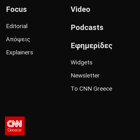
Focus
Video
Editorial
Podcasts
Απόψεις
Εφημερίδες
Explainers
Widgets
Newsletter
Το CNN Greece