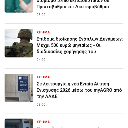
διορισμό 5.486 εκπαιδευτικών σε
Πρωτοβάθμια και Δευτεροβάθμια
05:00
ΧΡΗΜΑ
Επίδομα διοίκησης Ενόπλων Δυνάμεων:
Μέχρι 500 ευρώ μηνιαίως - Οι
διαδικασίες χορήγησης του
04:00
ΧΡΗΜΑ
Σε λειτουργία η νέα Ενιαία Αίτηση
Ενίσχυσης 2026 μέσω του myAGRO από
την ΑΑΔΕ
03:00
ΧΡΗΜΑ