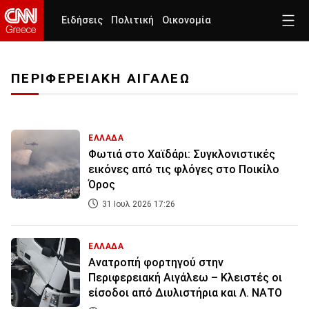
Ειδήσεις
Πολιτική
Οικονομία
ΠΕΡΙΦΕΡΕΙΑΚΗ ΑΙΓΑΛΕΩ
ΕΛΛΑΔΑ
Φωτιά στο Χαϊδάρι: Συγκλονιστικές
εικόνες από τις φλόγες στο Ποικίλο
Όρος
31 Ιουλ 2026 17:26
ΕΛΛΑΔΑ
Ανατροπή φορτηγού στην
Περιφερειακή Αιγάλεω – Κλειστές οι
είσοδοι από Διυλιστήρια και Λ. ΝΑΤΟ