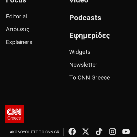
Focus
Video
Editorial
Podcasts
Απόψεις
Εφημερίδες
Explainers
Widgets
Newsletter
Το CNN Greece
ΑΚΟΛΟΥΘΗΣΤΕ ΤΟ CNN.GR