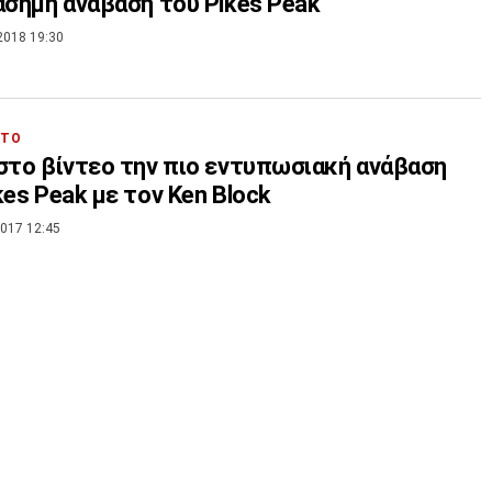
άσημη ανάβαση του Pikes Peak
2018 19:30
ΗΤΟ
στο βίντεο την πιο εντυπωσιακή ανάβαση
kes Peak με τον Ken Block
017 12:45