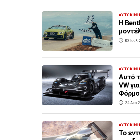
ΑΥΤΟΚΙΝ
Η Bent
μοντέλ
02 Ιουλ 
ΑΥΤΟΚΙΝ
Αυτό τ
VW για
Φόρμο
24 Απρ 2
ΑΥΤΟΚΙΝ
Το εντ