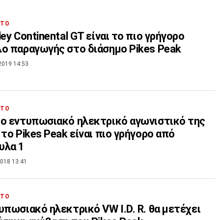
ΗΤΟ
ley Continental GT είναι το πιο γρήγορο
ο παραγωγής στο διάσημο Pikes Peak
2019 14:53
ΗΤΟ
ο εντυπωσιακό ηλεκτρικό αγωνιστικό της
 το Pikes Peak είναι πιο γρήγορο από
υλα 1
018 13:41
ΗΤΟ
υπωσιακό ηλεκτρικό VW I.D. R. θα μετέχει