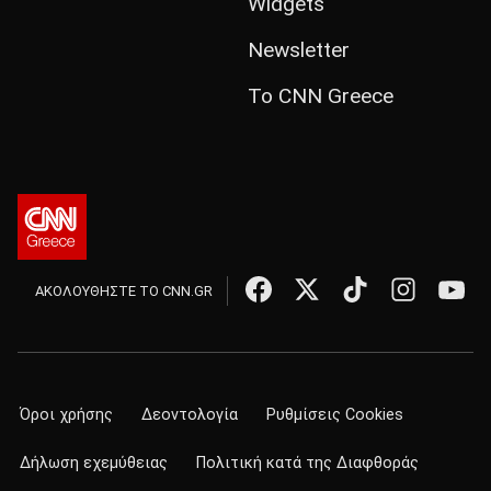
Widgets
Newsletter
Το CNN Greece
ΑΚΟΛΟΥΘΗΣΤΕ ΤΟ CNN.GR
Όροι χρήσης
Δεοντολογία
Ρυθμίσεις Cookies
Δήλωση εχεμύθειας
Πολιτική κατά της Διαφθοράς