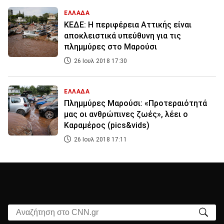
ΕΛΛΑΔΑ
ΚΕΔΕ: Η περιφέρεια Αττικής είναι
αποκλειστικά υπεύθυνη για τις
πλημμύρες στο Μαρούσι
26 Ιουλ 2018 17:30
ΕΛΛΑΔΑ
Πλημμύρες Μαρούσι: «Προτεραιότητά
μας οι ανθρώπινες ζωές», λέει ο
Καραμέρος (pics&vids)
26 Ιουλ 2018 17:11
Αναζήτηση στο CNN.gr