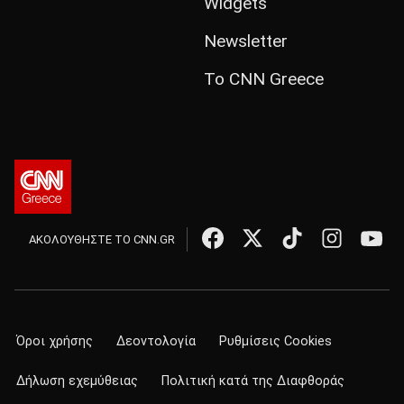
Widgets
Newsletter
Το CNN Greece
ΑΚΟΛΟΥΘΗΣΤΕ ΤΟ CNN.GR
Όροι χρήσης
Δεοντολογία
Ρυθμίσεις Cookies
Δήλωση εχεμύθειας
Πολιτική κατά της Διαφθοράς