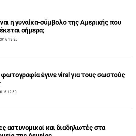
ίναι η γυναίκα-σύμβολο της Αμερικής που
έκεται σήμερα;
2016 18:25
 φωτογραφία έγινε viral για τους σωστούς
ς
016 12:59
ς αστυνομικοί και διαδηλωτές στα
μεία της Λειψίας