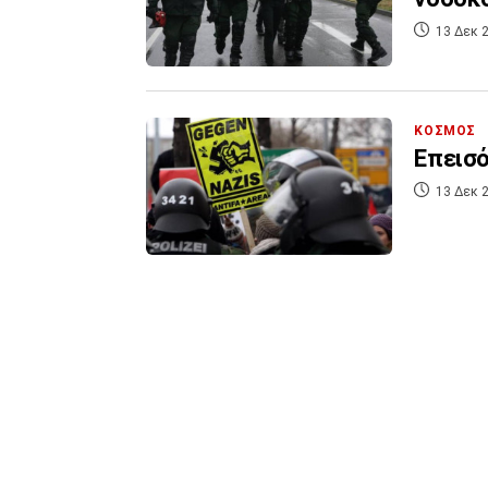
13 Δεκ 2
ΚΟΣΜΟΣ
Επεισό
13 Δεκ 2