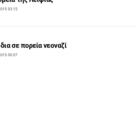
015 03:15
δια σε πορεία νεοναζί
015 00:07