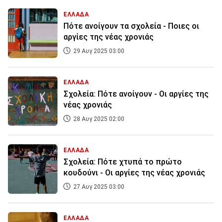
ΕΛΛΑΔΑ
Πότε ανοίγουν τα σχολεία - Ποιες οι
αργίες της νέας χρονιάς
29 Αυγ 2025 03:00
ΕΛΛΑΔΑ
Σχολεία: Πότε ανοίγουν - Οι αργίες της
νέας χρονιάς
28 Αυγ 2025 02:00
ΕΛΛΑΔΑ
Σχολεία: Πότε χτυπά το πρώτο
κουδούνι - Οι αργίες της νέας χρονιάς
27 Αυγ 2025 03:00
ΕΛΛΑΔΑ