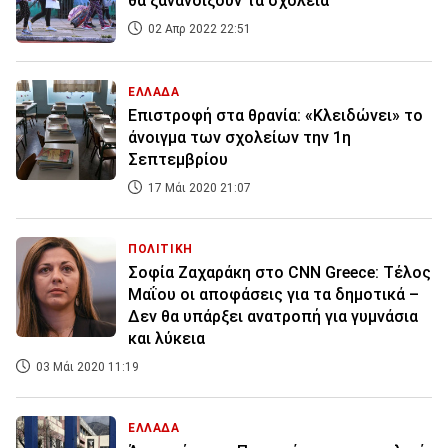
θα ξανανοίξουν τα σχολεία
02 Απρ 2022 22:51
ΕΛΛΑΔΑ
Επιστροφή στα θρανία: «Κλειδώνει» το
άνοιγμα των σχολείων την 1η
Σεπτεμβρίου
17 Μάι 2020 21:07
ΠΟΛΙΤΙΚΗ
Σοφία Ζαχαράκη στο CNN Greece: Τέλος
Μαΐου οι αποφάσεις για τα δημοτικά –
Δεν θα υπάρξει ανατροπή για γυμνάσια
και λύκεια
03 Μάι 2020 11:19
ΕΛΛΑΔΑ