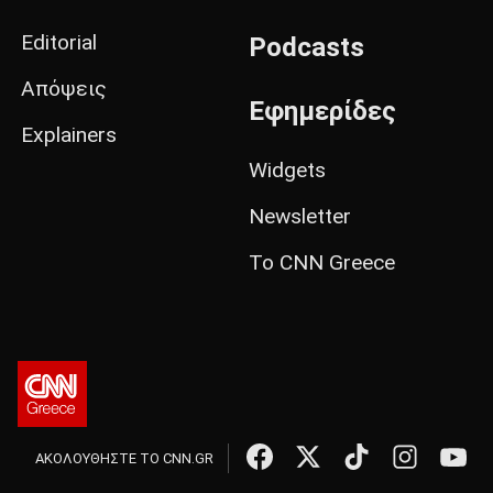
Editorial
Podcasts
Απόψεις
Εφημερίδες
Explainers
Widgets
Newsletter
Το CNN Greece
ΑΚΟΛΟΥΘΗΣΤΕ ΤΟ CNN.GR