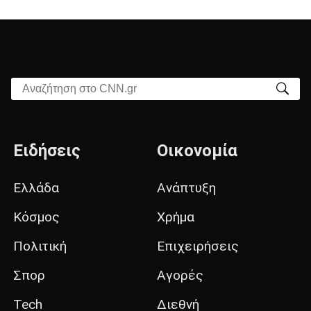
Αναζήτηση στο CNN.gr
Ειδήσεις
Οικονομία
Ελλάδα
Ανάπτυξη
Κόσμος
Χρήμα
Πολιτική
Επιχειρήσεις
Σπορ
Αγορές
Tech
Διεθνή