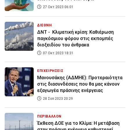
27 Οκτ 2023 06:01
ΔΙΕΘΝΗ
ΔΝΤ - Κλιματική κρίση: Καθιέρωση
παγκόσμιου φόρου στις εκπομπές
διοξειδίου του άνθρακα
07 Οκτ 2023 18:31
ΕΠΙΧΕΙΡΗΣΕΙΣ
Μανουσάκης (ΑΔΜΗΕ): Προτεραιότητα
στις διασυνδέσεις που θα μας κάνουν
εξαγωγέα πράσινης ενέργειας
28 Σεπ 2023 20:29
ΠΕΡΙΒΑΛΛΟΝ
Έκθεση ΔΟΕ για το Κλίμα: Η μετάβαση
στην πράσινη ενέργεια καθυστερεί