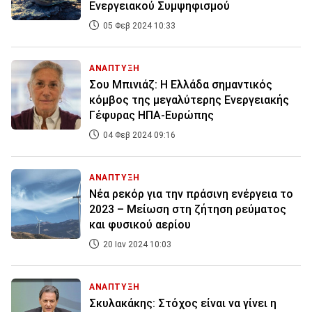
Ενεργειακού Συμψηφισμού
05 Φεβ 2024 10:33
ΑΝΑΠΤΥΞΗ
Σου Μπινιάζ: Η Ελλάδα σημαντικός
κόμβος της μεγαλύτερης Ενεργειακής
Γέφυρας ΗΠΑ-Ευρώπης
04 Φεβ 2024 09:16
ΑΝΑΠΤΥΞΗ
Νέα ρεκόρ για την πράσινη ενέργεια το
2023 – Μείωση στη ζήτηση ρεύματος
και φυσικού αερίου
20 Ιαν 2024 10:03
ΑΝΑΠΤΥΞΗ
Σκυλακάκης: Στόχος είναι να γίνει η