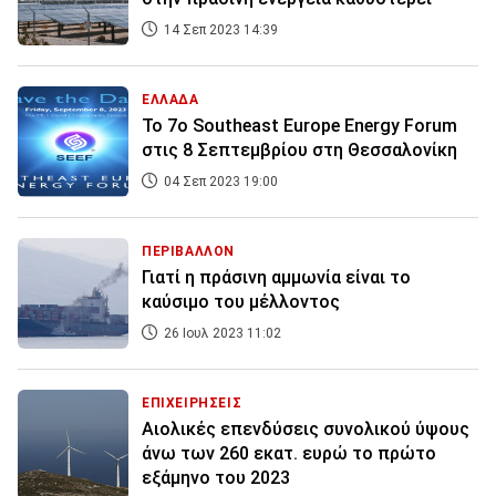
14 Σεπ 2023 14:39
ΕΛΛΑΔΑ
To 7ο Southeast Europe Energy Forum
στις 8 Σεπτεμβρίου στη Θεσσαλονίκη
04 Σεπ 2023 19:00
ΠΕΡΙΒΑΛΛΟΝ
Γιατί η πράσινη αμμωνία είναι το
καύσιμο του μέλλοντος
26 Ιουλ 2023 11:02
ΕΠΙΧΕΙΡΗΣΕΙΣ
Αιολικές επενδύσεις συνολικού ύψους
άνω των 260 εκατ. ευρώ το πρώτο
εξάμηνο του 2023