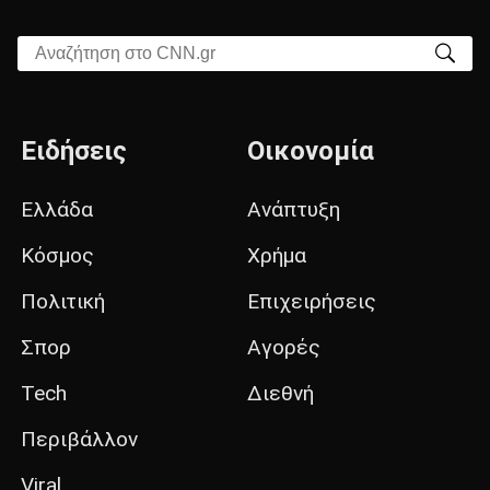
Αναζήτηση στο CNN.gr
Ειδήσεις
Οικονομία
Ελλάδα
Ανάπτυξη
Κόσμος
Χρήμα
Πολιτική
Επιχειρήσεις
Σπορ
Αγορές
Tech
Διεθνή
Περιβάλλον
Viral