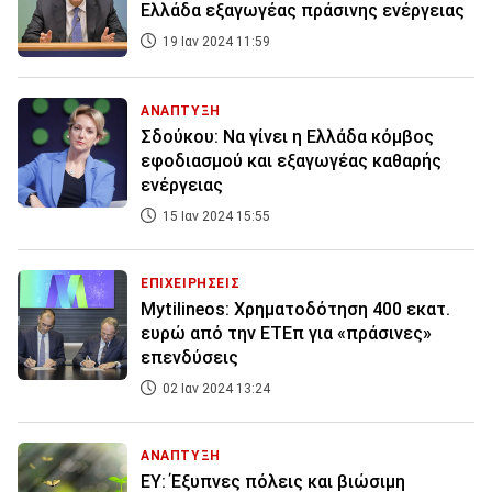
Ελλάδα εξαγωγέας πράσινης ενέργειας
19 Ιαν 2024 11:59
ΑΝΑΠΤΥΞΗ
Σδούκου: Να γίνει η Ελλάδα κόμβος
εφοδιασμού και εξαγωγέας καθαρής
ενέργειας
15 Ιαν 2024 15:55
ΕΠΙΧΕΙΡΗΣΕΙΣ
Mytilineos: Χρηματοδότηση 400 εκατ.
ευρώ από την ΕΤΕπ για «πράσινες»
επενδύσεις
02 Ιαν 2024 13:24
ΑΝΑΠΤΥΞΗ
EY: Έξυπνες πόλεις και βιώσιμη