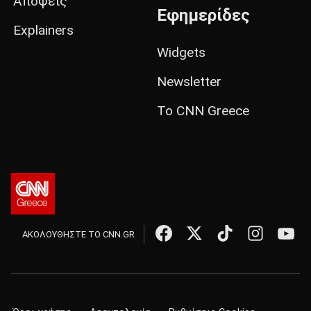
Απόψεις
Εφημερίδες
Explainers
Widgets
Newsletter
Το CNN Greece
ΑΚΟΛΟΥΘΗΣΤΕ ΤΟ CNN.GR