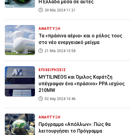
Η Ελλάδα μέσα σε αυτές
30 Μάι 2024 11:21
ΑΝΑΠΤΥΞΗ
Τα «πράσινα αέρια» και ο ρόλος τους
στο νέο ενεργειακό μείγμα
21 Μάι 2024 10:58
ΕΠΙΧΕΙΡΗΣΕΙΣ
MYTILINEOS και Όμιλος Καράτζη
υπέγραψαν ένα «πράσινο» PPA ισχύος
210MW
02 Απρ 2024 10:46
ΑΝΑΠΤΥΞΗ
Πρόγραμμα «Απόλλων»: Πώς θα
λειτουργήσει το Πρόγραμμα