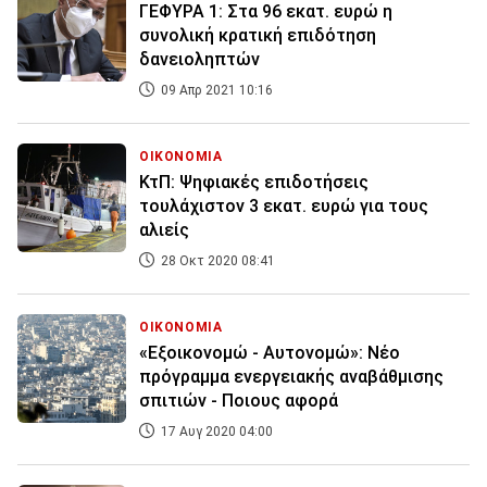
ΓΕΦΥΡΑ 1: Στα 96 εκατ. ευρώ η
συνολική κρατική επιδότηση
δανειοληπτών
09 Απρ 2021 10:16
ΟΙΚΟΝΟΜΙΑ
ΚτΠ: Ψηφιακές επιδοτήσεις
τουλάχιστον 3 εκατ. ευρώ για τους
αλιείς
28 Οκτ 2020 08:41
ΟΙΚΟΝΟΜΙΑ
«Εξοικονομώ - Αυτονομώ»: Nέο
πρόγραμμα ενεργειακής αναβάθμισης
σπιτιών - Ποιους αφορά
17 Αυγ 2020 04:00