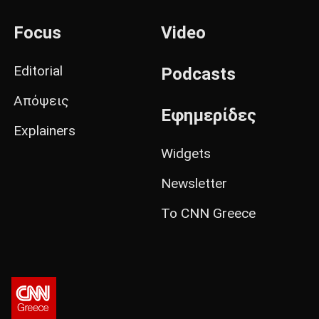
Focus
Video
Editorial
Podcasts
Απόψεις
Εφημερίδες
Explainers
Widgets
Newsletter
Το CNN Greece