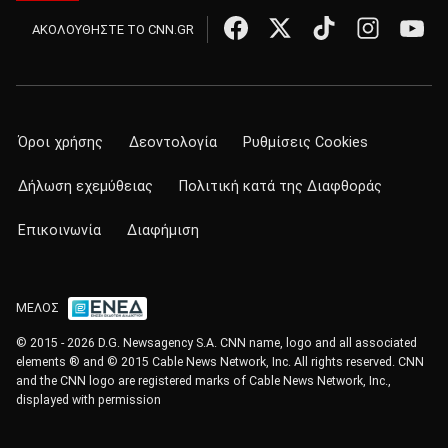
ΑΚΟΛΟΥΘΗΣΤΕ ΤΟ CNN.GR
Όροι χρήσης
Δεοντολογία
Ρυθμίσεις Cookies
Δήλωση εχεμύθειας
Πολιτική κατά της Διαφθοράς
Επικοινωνία
Διαφήμιση
ΜΕΛΟΣ
© 2015 - 2026 D.G. Newsagency S.A. CNN name, logo and all associated
elements ® and © 2015 Cable News Network, Inc. All rights reserved. CNN
and the CNN logo are registered marks of Cable News Network, Inc.,
displayed with permission