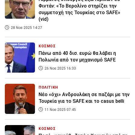
Φιντάν: «Το Βερολίνο στηρίζει την
συμμετοχή της Τουρκίας στο SAFE»
(vid)
28 Νοε 2025 14:27
ΚΟΣΜΟΣ
Πάνω από 40 δισ. ευρώ θα λάβει η
Πολωνία από τον μηχανισμό SAFE
26 Νοε 2025 16:33
ΠΟΛΙΤΙΚΗ
Νέο «όχι» Ανδρουλάκη σε παζάρι με την
Τουρκία για το SAFE και το casus belli
11 Νοε 2025 07:45
ΚΟΣΜΟΣ