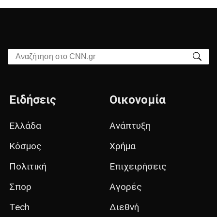
Αναζήτηση στο CNN.gr
Ειδήσεις
Οικονομία
Ελλάδα
Ανάπτυξη
Κόσμος
Χρήμα
Πολιτική
Επιχειρήσεις
Σπορ
Αγορές
Tech
Διεθνή