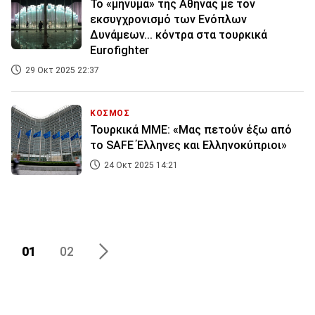
Το «μήνυμα» της Αθήνας με τον
εκσυγχρονισμό των Ενόπλων
Δυνάμεων... κόντρα στα τουρκικά
Eurofighter
29 Οκτ 2025 22:37
ΚΟΣΜΟΣ
Τουρκικά ΜΜΕ: «Μας πετούν έξω από
το SAFE Έλληνες και Ελληνοκύπριοι»
24 Οκτ 2025 14:21
01
02