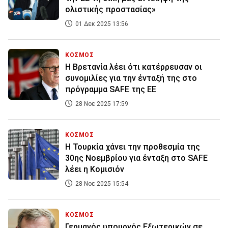
ολιστικής προστασίας»
01 Δεκ 2025 13:56
ΚΟΣΜΟΣ
Η Βρετανία λέει ότι κατέρρευσαν οι
συνομιλίες για την ένταξή της στο
πρόγραμμα SAFE της ΕΕ
28 Νοε 2025 17:59
ΚΟΣΜΟΣ
H Τουρκία χάνει την προθεσμία της
30ης Νοεμβρίου για ένταξη στο SAFE
λέει η Κομισιόν
28 Νοε 2025 15:54
ΚΟΣΜΟΣ
Γερμανός υπουργός Εξωτερικών σε