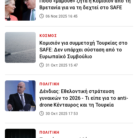
Ποσό «μαμούθ» ζητά η Κομισιόν από τη
Βρετανία για να τη δεχτεί στο SAFE
06 Νοε 2025 16:45
ΚΟΣΜΟΣ
Κομισιόν για συμμετοχή Τουρκίας στο
SAFE: Δεν υπάρχει σύσταση από το
Ευρωπαϊκό Συμβούλιο
31 Οκτ 2025 15:47
ΠΟΛΙΤΙΚΗ
Δένδιας: Εθελοντική στράτευση
γυναικών το 2026 - Τι είπε για το anti-
drone Κένταυρος και τη Τουρκία
30 Οκτ 2025 17:53
ΠΟΛΙΤΙΚΗ