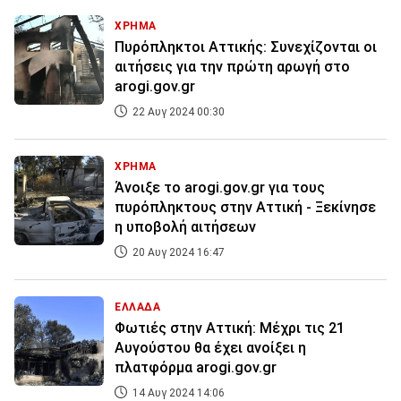
ΧΡΗΜΑ
Πυρόπληκτοι Αττικής: Συνεχίζονται οι
αιτήσεις για την πρώτη αρωγή στο
arogi.gov.gr
22 Αυγ 2024 00:30
ΧΡΗΜΑ
Άνοιξε το arogi.gov.gr για τους
πυρόπληκτους στην Αττική - Ξεκίνησε
η υποβολή αιτήσεων
20 Αυγ 2024 16:47
ΕΛΛΑΔΑ
Φωτιές στην Αττική: Μέχρι τις 21
Αυγούστου θα έχει ανοίξει η
πλατφόρμα arogi.gov.gr
14 Αυγ 2024 14:06