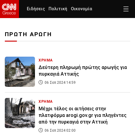
Ειδήσεις
Πολιτική
Οικονομία
ΠΡΩΤΗ ΑΡΩΓΗ
ΧΡΗΜΑ
Δεύτερη πληρωμή πρώτης αρωγής για
πυρκαγιά Αττικής
06 Σεπ 2024 14:59
ΧΡΗΜΑ
Μέχρι τέλος οι αιτήσεις στην
πλατφόρμα arogi.gov.gr για πληγέντες
από την πυρκαγιά στην Αττική
06 Σεπ 2024 02:00