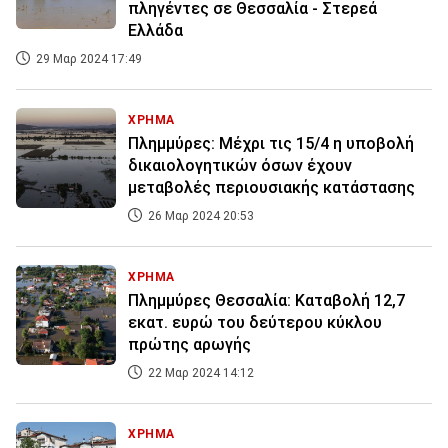
πληγέντες σε Θεσσαλία - Στερεά
Ελλάδα
29 Μαρ 2024 17:49
ΧΡΗΜΑ
Πλημμύρες: Μέχρι τις 15/4 η υποβολή
δικαιολογητικών όσων έχουν
μεταβολές περιουσιακής κατάστασης
26 Μαρ 2024 20:53
ΧΡΗΜΑ
Πλημμύρες Θεσσαλία: Καταβολή 12,7
εκατ. ευρώ του δεύτερου κύκλου
πρώτης αρωγής
22 Μαρ 2024 14:12
ΧΡΗΜΑ