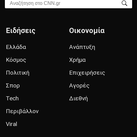
Αναζήτηση στο CNN.gr
Ειδήσεις
Οικονομία
Ελλάδα
Ανάπτυξη
Κόσμος
Χρήμα
Πολιτική
Επιχειρήσεις
Σπορ
Αγορές
Tech
Διεθνή
Περιβάλλον
Viral