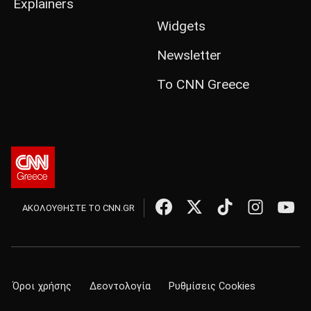
Explainers
Widgets
Newsletter
Το CNN Greece
ΑΚΟΛΟΥΘΗΣΤΕ ΤΟ CNN.GR
Όροι χρήσης
Δεοντολογία
Ρυθμίσεις Cookies