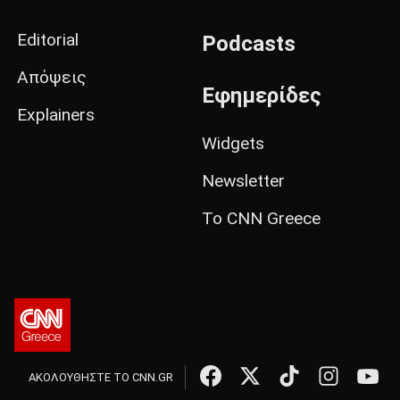
Editorial
Podcasts
Απόψεις
Εφημερίδες
Explainers
Widgets
Newsletter
Το CNN Greece
ΑΚΟΛΟΥΘΗΣΤΕ ΤΟ CNN.GR