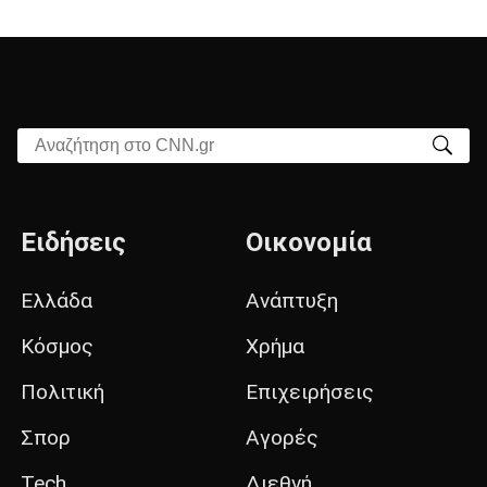
Αναζήτηση στο CNN.gr
Ειδήσεις
Οικονομία
Ελλάδα
Ανάπτυξη
Κόσμος
Χρήμα
Πολιτική
Επιχειρήσεις
Σπορ
Αγορές
Tech
Διεθνή