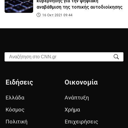
κυβέρνησης για την ψηφιακή
αναβάθμιση της τοπικής αυτοδιοίκησης
16 Οκτ 2021 09:44
Αναζήτηση στο CNN.gr
Ειδήσεις
Οικονομία
Ελλάδα
Ανάπτυξη
Κόσμος
Χρήμα
Πολιτική
Επιχειρήσεις