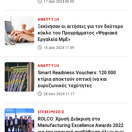
17 Δεκ 2024 06:00
ΑΝΑΠΤΥΞΗ
Ξεκίνησαν οι αιτήσεις για τον δεύτερο
κύκλο του Προγράμματος «Ψηφιακά
Εργαλεία ΜμΕ»
16 Δεκ 2024 11:09
ΑΝΑΠΤΥΞΗ
Smart Readiness Vouchers: 120.000
κτίρια αποκτούν οπτική ίνα και
ευρυζωνικές ταχύτητες
28 Ιουν 2024 11:17
ΕΠΙΧΕΙΡΗΣΕΙΣ
ROLCO: Xρυσή Διάκριση στα
Manufacturing Excellence Awards 2022
για την ψηφιακή αναβάθμιση όλων των