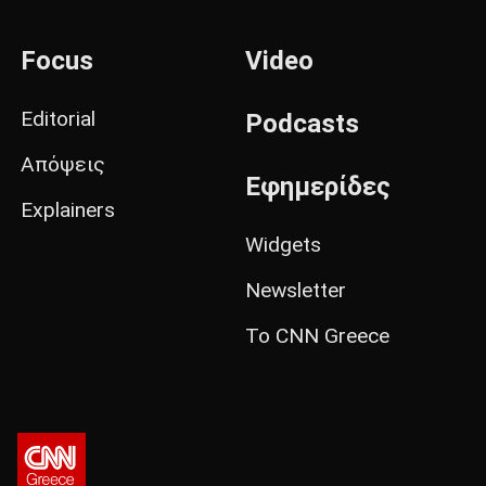
Focus
Video
Editorial
Podcasts
Απόψεις
Εφημερίδες
Explainers
Widgets
Newsletter
Το CNN Greece