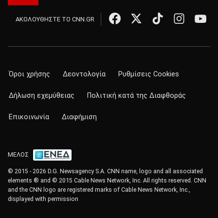
ΑΚΟΛΟΥΘΗΣΤΕ ΤΟ CNN.GR
Όροι χρήσης
Δεοντολογία
Ρυθμίσεις Cookies
Δήλωση εχεμύθειας
Πολιτική κατά της Διαφθοράς
Επικοινωνία
Διαφήμιση
ΜΕΛΟΣ
© 2015 - 2026 D.G. Newsagency S.A. CNN name, logo and all associated
elements ® and © 2015 Cable News Network, Inc. All rights reserved. CNN
and the CNN logo are registered marks of Cable News Network, Inc.,
displayed with permission