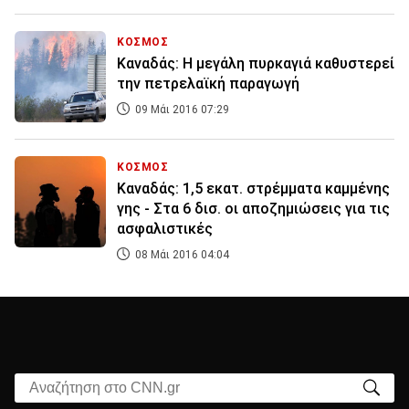
ΚΟΣΜΟΣ
Καναδάς: Η μεγάλη πυρκαγιά καθυστερεί
την πετρελαϊκή παραγωγή
09 Μάι 2016 07:29
ΚΟΣΜΟΣ
Καναδάς: 1,5 εκατ. στρέμματα καμμένης
γης - Στα 6 δισ. οι αποζημιώσεις για τις
ασφαλιστικές
08 Μάι 2016 04:04
Αναζήτηση στο CNN.gr