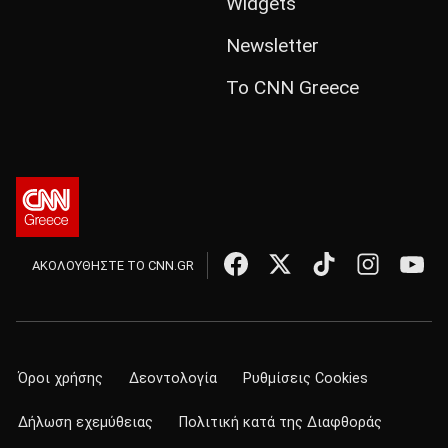
Widgets
Newsletter
Το CNN Greece
ΑΚΟΛΟΥΘΗΣΤΕ ΤΟ CNN.GR
Όροι χρήσης
Δεοντολογία
Ρυθμίσεις Cookies
Δήλωση εχεμύθειας
Πολιτική κατά της Διαφθοράς