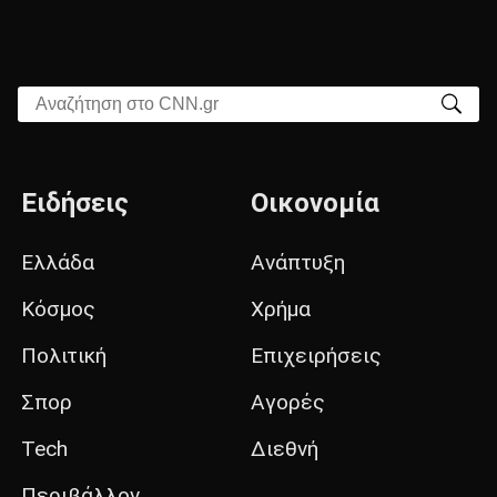
Αναζήτηση στο CNN.gr
Ειδήσεις
Οικονομία
Ελλάδα
Ανάπτυξη
Κόσμος
Χρήμα
Πολιτική
Επιχειρήσεις
Σπορ
Αγορές
Tech
Διεθνή
Περιβάλλον