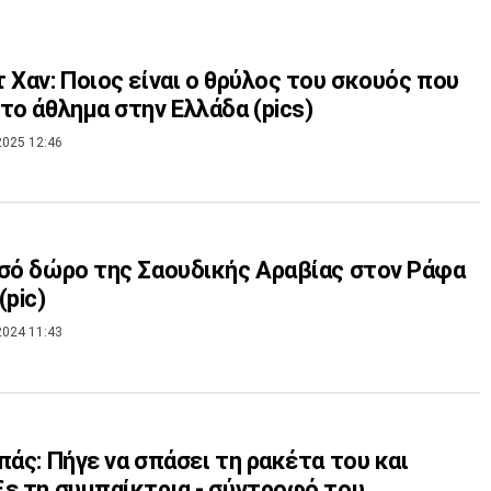
 Χαν: Ποιος είναι ο θρύλος του σκουός που
το άθλημα στην Ελλάδα (pics)
2025 12:46
σό δώρο της Σαουδικής Αραβίας στον Ράφα
(pic)
2024 11:43
πάς: Πήγε να σπάσει τη ρακέτα του και
ε τη συμπαίκτρια - σύντροφό του