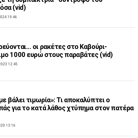
σα (vid)
024 19:46
εύονται... οι ρακέτες στο Καβούρι-
μο 1000 ευρώ στους παραβάτες (vid)
2023 12:45
με βάλει τιμωρία»: Τι αποκαλύπτει ο
πάς για το κατά λάθος χτύπημα στον πατέρα
020 13:16