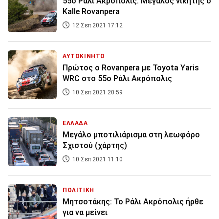
55o Ράλι Ακρόπολις: Μεγάλος νικητής ο
Kalle Rovanpera
12 Σεπ 2021 17:12
ΑΥΤΟΚΙΝΗΤΟ
Πρώτος ο Rovanpera με Toyota Yaris
WRC στο 55ο Ράλι Ακρόπολις
10 Σεπ 2021 20:59
ΕΛΛΑΔΑ
Μεγάλο μποτιλιάρισμα στη λεωφόρο
Σχιστού (χάρτης)
10 Σεπ 2021 11:10
ΠΟΛΙΤΙΚΗ
Μητσοτάκης: Το Ράλι Ακρόπολις ήρθε
για να μείνει