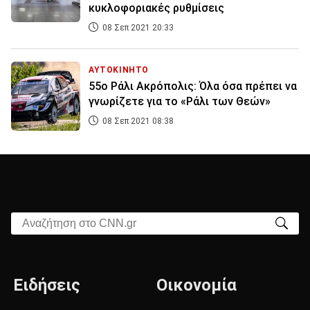
κυκλοφοριακές ρυθμίσεις
08 Σεπ 2021 20:33
ΑΥΤΟΚΙΝΗΤΟ
55ο Ράλι Ακρόπολις: Όλα όσα πρέπει να
γνωρίζετε για το «Ράλι των Θεών»
08 Σεπ 2021 08:38
Αναζήτηση στο CNN.gr
Ειδήσεις
Οικονομία