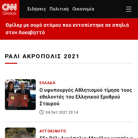
Ειδήσεις
Πολιτική
Οικονομία
Θρίλερ με σορό ατόμου που εντοπίστηκε σε σπηλιά
στον Λυκαβηττό
ΡΑΛΙ ΑΚΡΟΠΟΛΙΣ 2021
ΕΛΛΑΔΑ
Ο υφυπουργός Αθλητισμού τίμησε τους
εθελοντές του Ελληνικού Ερυθρού
Σταυρού
04 Οκτ 2021 20:14
ΑΥΤΟΚΙΝΗΤΟ