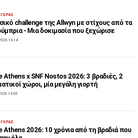
ΑΓΟΡΑΣ
σικό challenge της Allwyn με στίχους από τα
ύμπρια - Μια δοκιμασία που ξεχώρισε
2026 14:14
e Athens x SNF Nostos 2026: 3 βραδιές, 2
ατικοί χώροι, μία μεγάλη γιορτή
2026 14:00
ΑΓΟΡΑΣ
e Athens 2026: 10 χρόνια από τη βραδιά που
σαν όλα