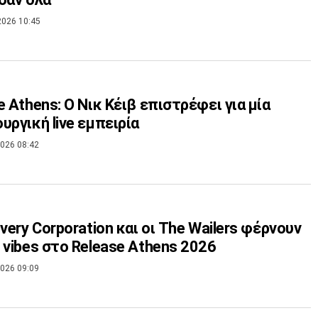
2026 10:45
e Athens: Ο Νικ Κέιβ επιστρέφει για μία
υργική live εμπειρία
026 08:42
every Corporation και οι The Wailers φέρνουν
 vibes στο Release Athens 2026
026 09:09