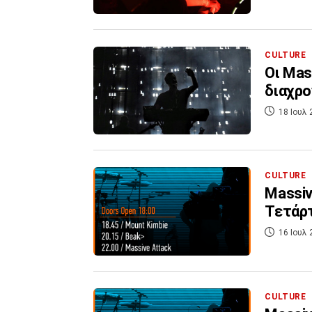
CULTURE
Οι Mas
διαχρο
18 Ιουλ 
CULTURE
Massiv
Τετάρτ
16 Ιουλ 
CULTURE