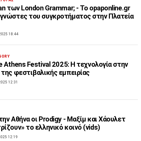
ΑΓΟΡΑΣ
fan των London Grammar; - Το opaponline.gr
γνώστες του συγκροτήματος στην Πλατεία
2025 18:44
GORY
e Athens Festival 2025: Η τεχνολογία στην
 της φεστιβαλικής εμπειρίας
2025 12:31
την Αθήνα οι Prodigy - Μαξίμ και Χάουλετ
ρίζουν» το ελληνικό κοινό (vids)
025 12:19