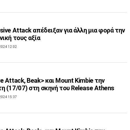
sive Attack απέδειξαν για άλλη μια φορά την
νική τους αξία
2024 12:02
e Attack, Beak> και Mount Kimbie την
η (17/07) στη σκηνή του Release Athens
2024 15:37