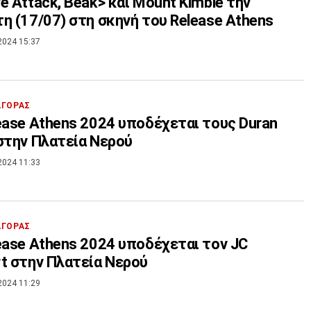
e Attack, Beak> και Mount Kimbie την
η (17/07) στη σκηνή του Release Athens
2024 15:37
ΑΓΟΡΑΣ
ease Athens 2024 υποδέχεται τους Duran
στην Πλατεία Νερού
2024 11:33
ΑΓΟΡΑΣ
ease Athens 2024 υποδέχεται τον JC
t στην Πλατεία Νερού
2024 11:29