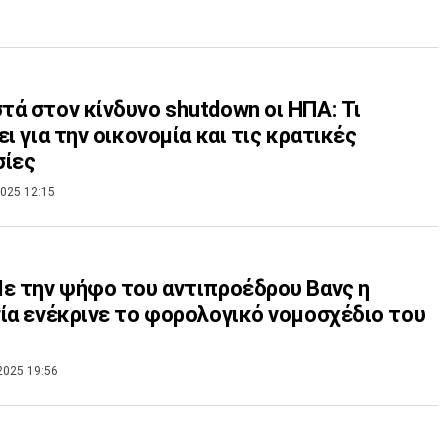
ά στον κίνδυνο shutdown οι ΗΠΑ: Τι
ει για την οικονομία και τις κρατικές
σίες
025 12:15
ε την ψήφο του αντιπροέδρου Βανς η
ία ενέκρινε το φορολογικό νομοσχέδιο του
2025 19:56