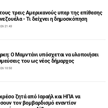
τους τρεις Αμερικανούς υπερ της επίθεσης
νεζουέλα - Τι δείχνει η δημοσκόπηση
026 21:43
ρκη: Ο Μαμντάνι υπόσχεται να υλοποιήσει
σμεύσεις του ως νέος δήμαρχος
026 10:50
κρέσο ζητά από Ισραήλ και ΗΠΑ να
σουν τον βομβαρδισμό εναντίον