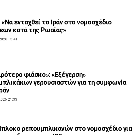
 «Να ενταχθεί το Ιράν στο νομοσχέδιο
εων κατά της Ρωσίας»
2026 15:41
ιρότερο φιάσκο»: «Εξέγερση»
μπλικάκων γερουσιαστών για τη συμφωνία
Ιράν
2026 21:33
πλοκο ρεπουμπλικανών στο νομοσχέδιο για