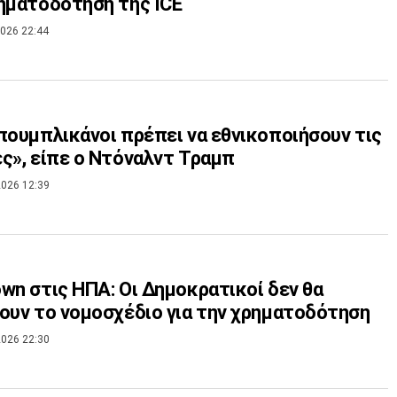
ηματοδοτηση της ICE
026 22:44
πουμπλικάνοι πρέπει να εθνικοποιήσουν τις
ς», είπε ο Ντόναλντ Τραμπ
026 12:39
wn στις ΗΠΑ: Οι Δημοκρατικοί δεν θα
ουν το νομοσχέδιο για την χρηματοδότηση
026 22:30