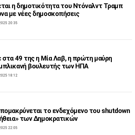
ται η δημοτικότητα του Ντόναλντ Τραμπ
να με νέες δημοσκοπήσεις
2025 20:35
 στα 49 της η Μία Λαβ, η πρώτη μαύρη
μπλικανή βουλευτής των ΗΠΑ
2025 18:12
πομακρύνεται το ενδεχόμενο του shutdown
ήθεια» των Δημοκρατικών
2025 22:05