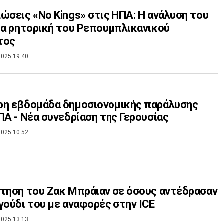
ώσεις «No Kings» στις ΗΠΑ: Η ανάλυση του
ια ρητορική του Ρεπουμπλικανικού
τος
2025 19:40
ρη εβδομάδα δημοσιονομικής παράλυσης
ΠΑ - Νέα συνεδρίαση της Γερουσίας
2025 10:52
τηση του Ζακ Μπράιαν σε όσους αντέδρασαν
γούδι του με αναφορές στην ICE
2025 13:13