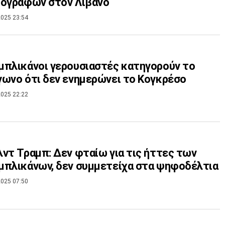
ιογράφων στον Λίβανο
025 23:54
πλικάνοι γερουσιαστές κατηγορούν το
ωνο ότι δεν ενημερώνει το Κογκρέσο
025 22:22
ντ Τραμπ: Δεν φταίω για τις ήττες των
πλικάνων, δεν συμμετείχα στα ψηφοδέλτια
025 07:50