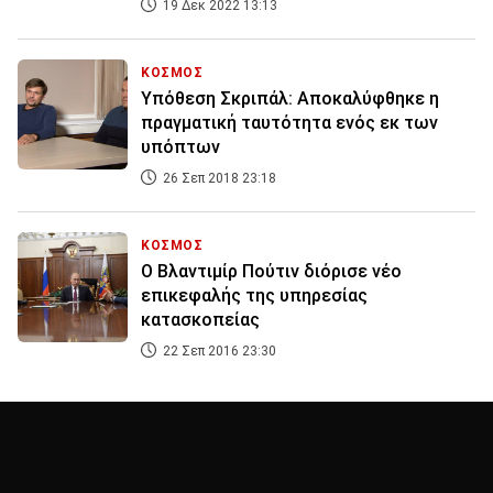
19 Δεκ 2022 13:13
ΚΟΣΜΟΣ
Υπόθεση Σκριπάλ: Αποκαλύφθηκε η
πραγματική ταυτότητα ενός εκ των
υπόπτων
26 Σεπ 2018 23:18
ΚΟΣΜΟΣ
Ο Βλαντιμίρ Πούτιν διόρισε νέο
επικεφαλής της υπηρεσίας
κατασκοπείας
22 Σεπ 2016 23:30