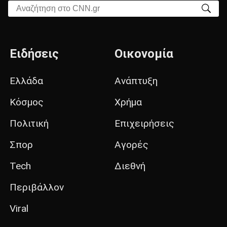
Αναζήτηση στο CNN.gr
Ειδήσεις
Οικονομία
Ελλάδα
Ανάπτυξη
Κόσμος
Χρήμα
Πολιτική
Επιχειρήσεις
Σπορ
Αγορές
Tech
Διεθνή
Περιβάλλον
Viral