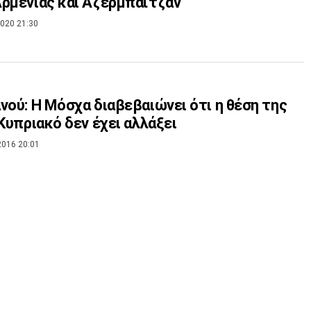
ρμενίας και Αζερμπαϊτζάν
020 21:30
νού: Η Μόσχα διαβεβαιώνει ότι η θέση της
 Κυπριακό δεν έχει αλλάξει
2016 20:01