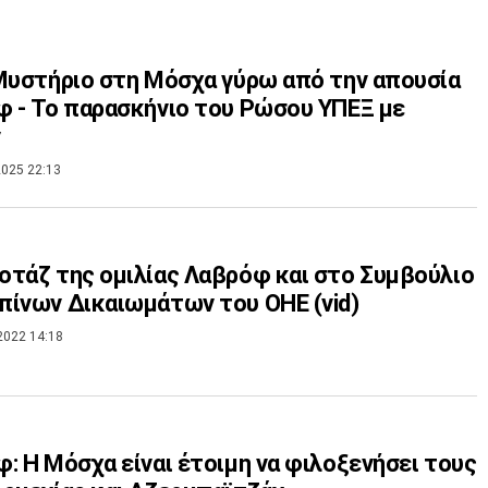
Μυστήριο στη Μόσχα γύρω από την απουσία
 - Το παρασκήνιο του Ρώσου ΥΠΕΞ με
ν
025 22:13
τάζ της ομιλίας Λαβρόφ και στο Συμβούλιο
ίνων Δικαιωμάτων του ΟΗΕ (vid)
2022 14:18
: Η Μόσχα είναι έτοιμη να φιλοξενήσει τους