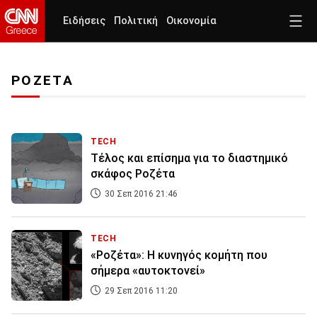
Ειδήσεις
Πολιτική
Οικονομία
ΡΟΖΕΤΑ
TECH
Τέλος και επίσημα για το διαστημικό
σκάφος Ροζέτα
30 Σεπ 2016 21:46
TECH
«Ροζέτα»: Η κυνηγός κομήτη που
σήμερα «αυτοκτονεί»
29 Σεπ 2016 11:20