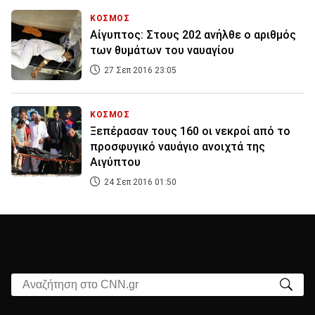
ΚΟΣΜΟΣ
Αίγυπτος: Στους 202 ανήλθε ο αριθμός
των θυμάτων του ναυαγίου
27 Σεπ 2016 23:05
ΚΟΣΜΟΣ
Ξεπέρασαν τους 160 οι νεκροί από το
προσφυγικό ναυάγιο ανοιχτά της
Αιγύπτου
24 Σεπ 2016 01:50
Αναζήτηση στο CNN.gr