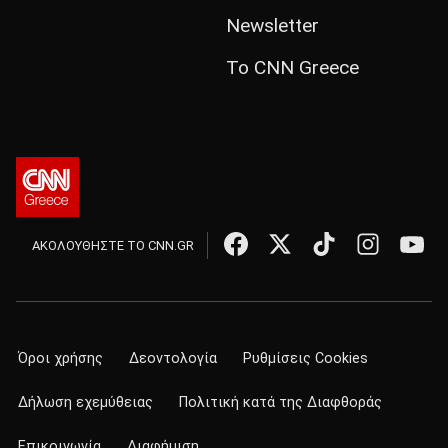
Newsletter
Το CNN Greece
ΑΚΟΛΟΥΘΗΣΤΕ ΤΟ CNN.GR
Όροι χρήσης
Δεοντολογία
Ρυθμίσεις Cookies
Δήλωση εχεμύθειας
Πολιτική κατά της Διαφθοράς
Επικοινωνία
Διαφήμιση