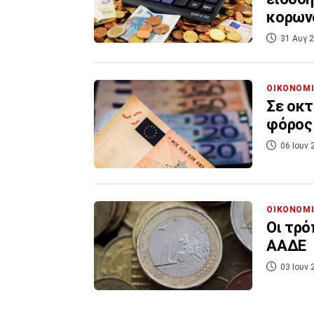
κορων
31 Αυγ 2
ΟΙΚΟΝΟΜ
Σε οκτ
φόρος
06 Ιουν 
ΟΙΚΟΝΟΜ
Οι τρό
ΑΑΔΕ
03 Ιουν 