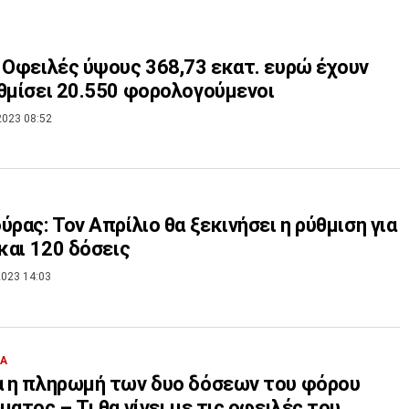
 Οφειλές ύψους 368,73 εκατ. ευρώ έχουν
θμίσει 20.550 φορολογούμενοι
2023 08:52
ύρας: Τον Απρίλιο θα ξεκινήσει η ρύθμιση για
 και 120 δόσεις
023 14:03
ΙΑ
 η πληρωμή των δυο δόσεων του φόρου
ματος – Τι θα γίνει με τις οφειλές του