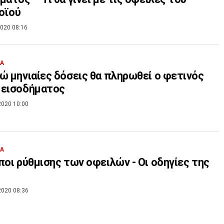
οϊού
020 08:16
ΙΑ
ώ μηνιαίες δόσεις θα πληρωθεί ο φετινός
 εισοδήματος
2020 10:00
ΙΑ
ποι ρύθμισης των οφειλών - Οι οδηγίες της
2020 08:36