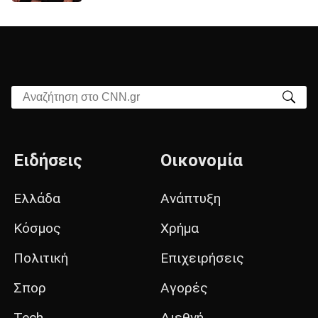
Αναζήτηση στο CNN.gr
Ειδήσεις
Οικονομία
Ελλάδα
Ανάπτυξη
Κόσμος
Χρήμα
Πολιτική
Επιχειρήσεις
Σπορ
Αγορές
Tech
Διεθνή