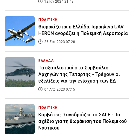
12 Ιαν 2024 21:43
ΠΟΛΙΤΙΚΗ
Θωρακίζεται η Ελλάδα: Ισραηλινά UAV
HERON αγοράζει η Πολεμική Αεροπορία
26 Σεπ 2023 07:20
ΕΛΛΑΔΑ
Τα εξοπλιστικά στο Συμβούλιο
Αρχηγών της Τετάρτης - Τρέχουν οι
εξελίξεις για την ενίσχυση των ΕΔ
04 Απρ 2023 07:15
ΠΟΛΙΤΙΚΗ
Κορβέτες: Συνεδριάζει το ΣΑΓΕ - Το
σχέδιο για τη θωράκιση του Πολεμικού
Ναυτικού