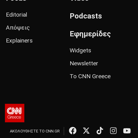
Editorial
Podcasts
Απόψεις
Εφημερίδες
Explainers
Widgets
Newsletter
Το CNN Greece
ΑΚΟΛΟΥΘΗΣΤΕ ΤΟ CNN.GR