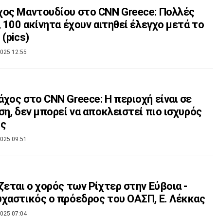
ος Μαντουδίου στο CNN Greece: Πολλές
, 100 ακίνητα έχουν αιτηθεί έλεγχο μετά το
 (pics)
025 12:55
χος στο CNN Greece: H περιοχή είναι σε
ση, δεν μπορεί να αποκλειστεί πιο ισχυρός
ός
025 09:51
ζεται ο χορός των Ρίχτερ στην Εύβοια -
χαστικός ο πρόεδρος του ΟΑΣΠ, Ε. Λέκκας
025 07:04