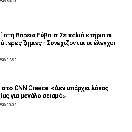
025 08:43
ί στη Βόρεια Εύβοια: Σε παλιά κτήρια οι
ότερες ζημιές - Συνεχίζονται οι έλεγχοι
025 14:04
 στο CNN Greece: «Δεν υπάρχει λόγος
ίας για μεγάλο σεισμό»
025 13:34