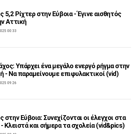
ς 5,2 Ρίχτερ στην Εύβοια - Έγινε αισθητός
ην Αττική
025 00:33
χος: Υπάρχει ένα μεγάλο ενεργό ρήγμα στην
ή - Να παραμείνουμε επιφυλακτικοί (vid)
025 09:26
ς στην Εύβοια: Συνεχίζονται οι έλεγχοι στα
κτήρια - Κλειστά και σήμερα τα σχολεία (vid&pics)