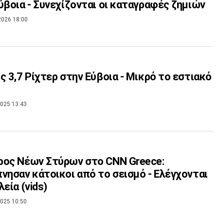
ύβοια - Συνεχίζονται οι καταγραφές ζημιών
2026 18:00
ς 3,7 Ρίχτερ στην Εύβοια - Μικρό το εστιακό
025 13:43
ος Νέων Στύρων στο CNN Greece:
νησαν κάτοικοι από το σεισμό - Ελέγχονται
λεία (vids)
025 10:50