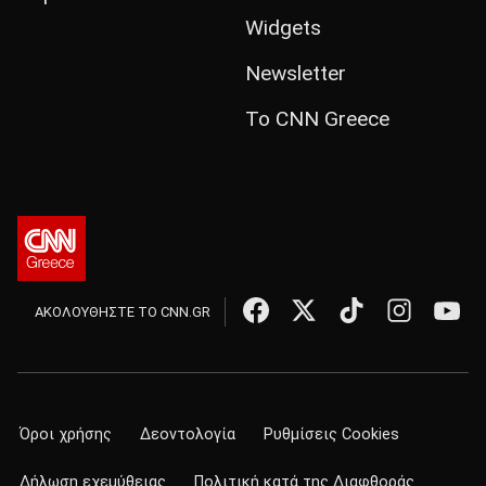
Widgets
Newsletter
Το CNN Greece
ΑΚΟΛΟΥΘΗΣΤΕ ΤΟ CNN.GR
Όροι χρήσης
Δεοντολογία
Ρυθμίσεις Cookies
Δήλωση εχεμύθειας
Πολιτική κατά της Διαφθοράς