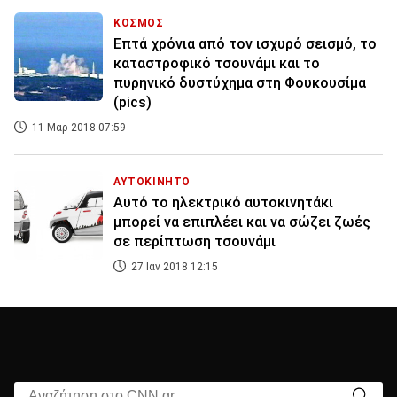
ΚΟΣΜΟΣ
Επτά χρόνια από τον ισχυρό σεισμό, το
καταστροφικό τσουνάμι και το
πυρηνικό δυστύχημα στη Φουκουσίμα
(pics)
11 Μαρ 2018 07:59
ΑΥΤΟΚΙΝΗΤΟ
Αυτό το ηλεκτρικό αυτοκινητάκι
μπορεί να επιπλέει και να σώζει ζωές
σε περίπτωση τσουνάμι
27 Ιαν 2018 12:15
Αναζήτηση στο CNN.gr