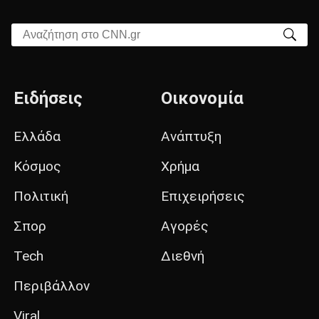
Αναζήτηση στο CNN.gr
Ειδήσεις
Οικονομία
Ελλάδα
Ανάπτυξη
Κόσμος
Χρήμα
Πολιτική
Επιχειρήσεις
Σπορ
Αγορές
Tech
Διεθνή
Περιβάλλον
Viral