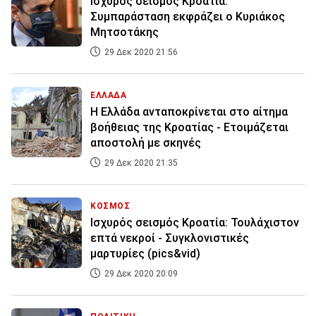
Ισχυρός σεισμός Κροατία:
Συμπαράσταση εκφράζει ο Κυριάκος
Μητσοτάκης
29 Δεκ 2020 21:56
ΕΛΛΑΔΑ
Η Ελλάδα ανταποκρίνεται στο αίτημα
βοήθειας της Κροατίας - Ετοιμάζεται
αποστολή με σκηνές
29 Δεκ 2020 21:35
ΚΟΣΜΟΣ
Ισχυρός σεισμός Κροατία: Τουλάχιστον
επτά νεκροί - Συγκλονιστικές
μαρτυρίες (pics&vid)
29 Δεκ 2020 20:09