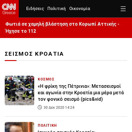
Ειδήσεις
Πολιτική
Οικονομία
Φωτιά σε χαμηλή βλάστηση στο Κορωπί Αττικής -
Ήχησε το 112
ΣΕΙΣΜΟΣ ΚΡΟΑΤΙΑ
ΚΟΣΜΟΣ
«Η φρίκη της Πέτρινια»: Μετασεισμοί
και αγωνία στην Κροατία μια μέρα μετά
τον φονικό σεισμό (pics&vid)
30 Δεκ 2020 14:24
ΠΟΛΙΤΙΚΗ