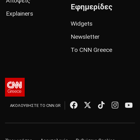
Απόψεις
Εφημερίδες
Explainers
Widgets
Newsletter
Το CNN Greece
ΑΚΟΛΟΥΘΗΣΤΕ ΤΟ CNN.GR