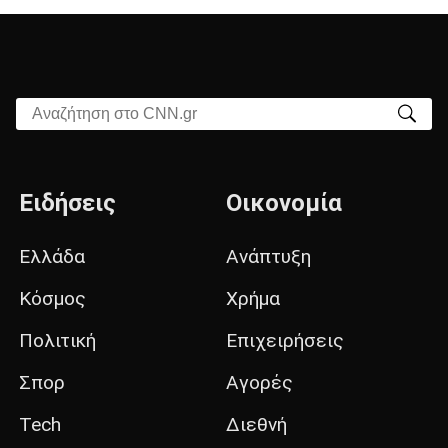
Αναζήτηση στο CNN.gr
Ειδήσεις
Οικονομία
Ελλάδα
Ανάπτυξη
Κόσμος
Χρήμα
Πολιτική
Επιχειρήσεις
Σπορ
Αγορές
Tech
Διεθνή