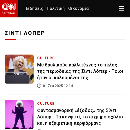
Ειδήσεις
Πολιτική
Οικονομία
ΣΙΝΤΙ ΛΟΠΕΡ
CULTURE
Με θρυλικούς καλλιτέχνες το τέλος
της περιοδείας της Σίντι Λόπερ - Ποιοι
ήταν οι καλεσμένοι της
01 Σεπ 2025 12:14
CULTURE
Φαντασμαγορική «έξοδος» της Σίντι
Λόπερ - Τα κονφετί, το αιχμηρό σχόλιο
και η εξαιρετική περφόρμανς