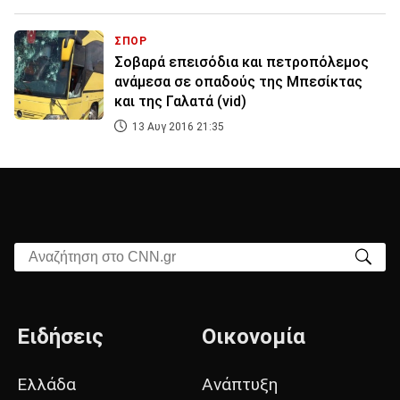
ΣΠΟΡ
Σοβαρά επεισόδια και πετροπόλεμος
ανάμεσα σε οπαδούς της Μπεσίκτας
και της Γαλατά (vid)
13 Αυγ 2016 21:35
Αναζήτηση στο CNN.gr
Ειδήσεις
Οικονομία
Ελλάδα
Ανάπτυξη