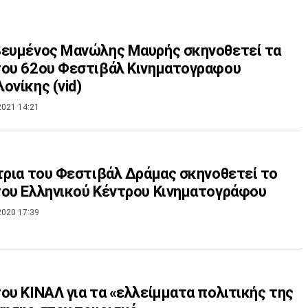
βευμένος Μανώλης Μαυρής σκηνοθετεί τα
του 62ου Φεστιβάλ Κινηματογραφου
ονίκης (vid)
2021 14:21
τρια του Φεστιβάλ Δράμας σκηνοθετεί το
ου Ελληνικού Κέντρου Κινηματογράφου
2020 17:39
ου ΚΙΝΑΛ για τα «ελλείμματα πολιτικής της