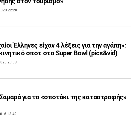
ησης στον τουρισμό»
2020 22:20
χαίοι Έλληνες είχαν 4 λέξεις για την αγάπη»:
κινητικό σποτ στο Super Bowl (pics&vid)
020 20:08
Σαμαρά για το «σποτάκι της καταστροφής»
016 13:49