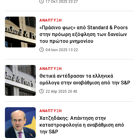
17 Οκτ 2025 23:27
ΑΝΑΠΤΥΞΗ
«Πράσινο φως» από Standard & Poors
στην πρόωρη εξόφληση των δανείων
του πρώτου μνημονίου
04 Ιουν 2025 13:22
ΑΝΑΠΤΥΞΗ
Θετικά αντέδρασαν τα ελληνικά
ομόλογα στην αναβάθμιση από την S&P
22 Απρ 2025 20:45
ΑΝΑΠΤΥΞΗ
Χατζηδάκης: Απάντηση στην
καταστροφολογία η αναβάθμιση από
την S&P