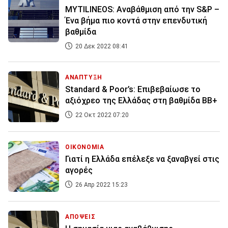
MYTILINEOS: Αναβάθμιση από την S&P –
Ένα βήμα πιο κοντά στην επενδυτική
βαθμίδα
20 Δεκ 2022 08:41
ΑΝΑΠΤΥΞΗ
Standard & Poor’s: Επιβεβαίωσε το
αξιόχρεο της Ελλάδας στη βαθμίδα BB+
22 Οκτ 2022 07:20
ΟΙΚΟΝΟΜΙΑ
Γιατί η Ελλάδα επέλεξε να ξαναβγεί στις
αγορές
26 Απρ 2022 15:23
ΑΠΟΨΕΙΣ