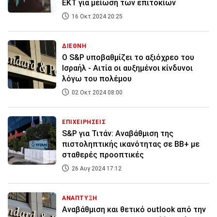
ΕΚΤ για μείωση των επιτοκίων
16 Οκτ 2024 20:25
ΔΙΕΘΝΗ
Ο S&P υποβαθμίζει το αξιόχρεο του
Ισραήλ - Αιτία οι αυξημένοι κίνδυνοι
λόγω του πολέμου
02 Οκτ 2024 08:00
ΕΠΙΧΕΙΡΗΣΕΙΣ
S&P για Τιτάν: Αναβάθμιση της
πιστοληπτικής ικανότητας σε ΒΒ+ με
σταθερές προοπτικές
26 Αυγ 2024 17:12
ΑΝΑΠΤΥΞΗ
Αναβάθμιση και θετικό outlook από την