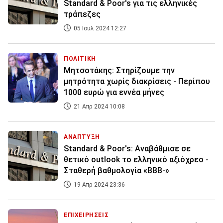
Standard & Poor's για τις ελληνικές
τράπεζες
05 Ιουλ 2024 12:27
ΠΟΛΙΤΙΚΗ
Μητσοτάκης: Στηρίζουμε την
μητρότητα χωρίς διακρίσεις - Περίπου
1000 ευρώ για εννέα μήνες
21 Απρ 2024 10:08
ΑΝΑΠΤΥΞΗ
Standard & Poor's: Αναβάθμισε σε
θετικό outlook το ελληνικό αξιόχρεο -
Σταθερή βαθμολογία «ΒΒΒ-»
19 Απρ 2024 23:36
ΕΠΙΧΕΙΡΗΣΕΙΣ