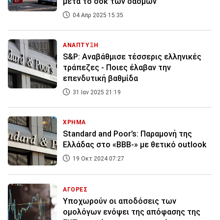
μετά το σοκ των δασμών
04 Απρ 2025 15:35
ΑΝΑΠΤΥΞΗ
S&P: Αναβάθμισε τέσσερις ελληνικές
τράπεζες - Ποιες έλαβαν την
επενδυτική βαθμίδα
31 Ιαν 2025 21:19
ΧΡΗΜΑ
Standard and Poor’s: Παραμονή της
Ελλάδας στο «BBB-» με θετικό outlook
19 Οκτ 2024 07:27
ΑΓΟΡΕΣ
Υποχωρούν οι αποδόσεις των
ομολόγων ενόψει της απόφασης της