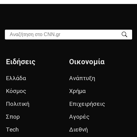
Αναζήτηση στο CNN.gr
Ειδήσεις
Οικονομία
Ελλάδα
Ανάπτυξη
Κόσμος
Χρήμα
Πολιτική
Επιχειρήσεις
Σπορ
Αγορές
Tech
Διεθνή