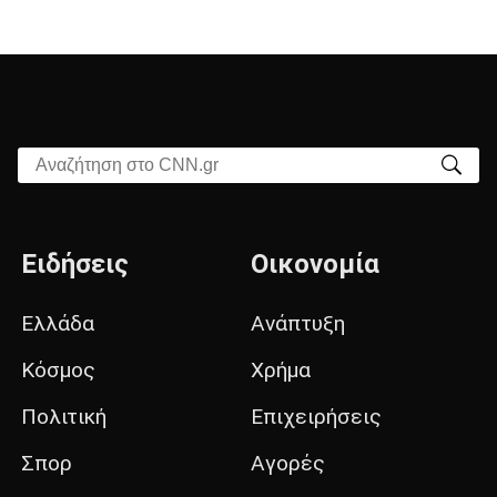
Αναζήτηση στο CNN.gr
Ειδήσεις
Οικονομία
Ελλάδα
Ανάπτυξη
Κόσμος
Χρήμα
Πολιτική
Επιχειρήσεις
Σπορ
Αγορές