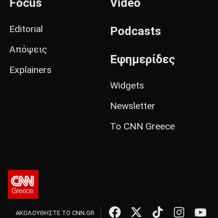
Focus
Video
Editorial
Podcasts
Απόψεις
Εφημερίδες
Explainers
Widgets
Newsletter
Το CNN Greece
ΑΚΟΛΟΥΘΗΣΤΕ ΤΟ CNN.GR