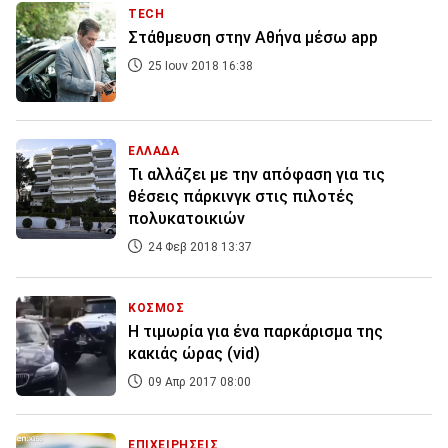
TECH
Στάθμευση στην Αθήνα μέσω app
25 Ιουν 2018 16:38
ΕΛΛΑΔΑ
Τι αλλάζει με την απόφαση για τις
θέσεις πάρκινγκ στις πιλοτές
πολυκατοικιών
24 Φεβ 2018 13:37
ΚΟΣΜΟΣ
H τιμωρία για ένα παρκάρισμα της
κακιάς ώρας (vid)
09 Απρ 2017 08:00
ΕΠΙΧΕΙΡΗΣΕΙΣ