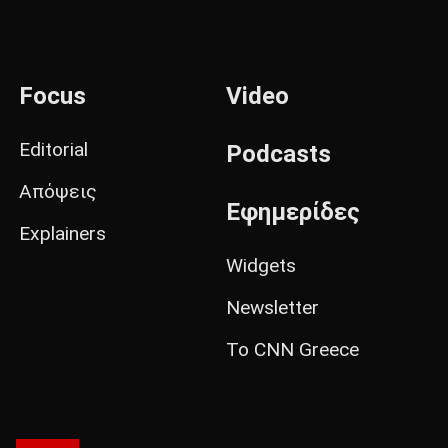
Focus
Video
Editorial
Podcasts
Απόψεις
Εφημερίδες
Explainers
Widgets
Newsletter
Το CNN Greece