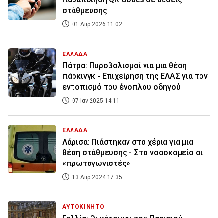
στάθμευσης
01 Απρ 2026 11:02
ΕΛΛΑΔΑ
Πάτρα: Πυροβολισμοί για μια θέση
πάρκινγκ - Επιχείρηση της ΕΛΑΣ για τον
εντοπισμό του ένοπλου οδηγού
07 Ιαν 2025 14:11
ΕΛΛΑΔΑ
Λάρισα: Πιάστηκαν στα χέρια για μια
θέση στάθμευσης - Στο νοσοκομείο οι
«πρωταγωνιστές»
13 Απρ 2024 17:35
ΑΥΤΟΚΙΝΗΤΟ