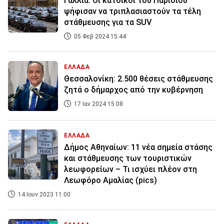
Γαλλία: Οι κάτοικοι του Παρισιού
ψήφισαν να τριπλασιαστούν τα τέλη
στάθμευσης για τα SUV
05 Φεβ 2024 15:44
ΕΛΛΑΔΑ
Θεσσαλονίκη: 2.500 θέσεις στάθμευσης
ζητά ο δήμαρχος από την κυβέρνηση
17 Ιαν 2024 15:08
ΕΛΛΑΔΑ
Δήμος Αθηναίων: 11 νέα σημεία στάσης
και στάθμευσης των τουριστικών
λεωφορείων – Τι ισχύει πλέον στη
Λεωφόρο Αμαλίας (pics)
14 Ιουν 2023 11:00